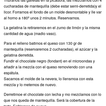
Trturanos las galletas en la picadora, las mezclamos con 4
cucharadas de mantequilla (debe estar semi-derretida)y el
licor. Forramos el fondo de un molde desmontable y lle var
al horno a 180º unos 2 minutos. Reservamos.
La gelatina la retiraremos en el zumo de limón y la misma
cantidad de agua (madio vaso).
Para el relleno batimos el queso con 130 gr de
mantequilla (reservaremos 2 cucharadas), el azúcar y la
gelatina derretida.
Fundir el chocolate negro (fondant) en el microondas y
añadir a la mezcla con el queso removiendo con una
espátula.
Sacamos el molde de la nevera, lo llensmoa con esta
mezcla y lo metemos de nuevo.
Derretimoe el chocolate con lecha y mo mezclamos con lo
que nos queda de mantequilla. Será la cobertura de la