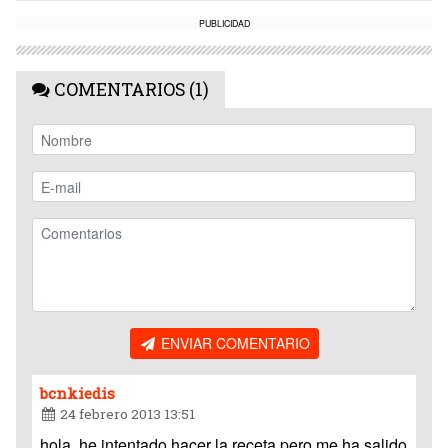
PUBLICIDAD
COMENTARIOS (1)
ENVIAR COMENTARIO
bcnkiedis
24 febrero 2013 13:51
hola, he intentado hacer la receta pero me ha salido