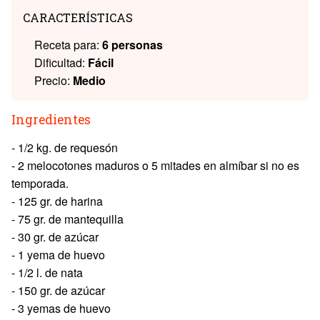
CARACTERÍSTICAS
Receta para:
6 personas
Dificultad:
Fácil
Precio:
Medio
Ingredientes
- 1/2 kg. de requesón
- 2 melocotones maduros o 5 mitades en almíbar si no es
temporada.
- 125 gr. de harina
- 75 gr. de mantequilla
- 30 gr. de azúcar
- 1 yema de huevo
- 1/2 l. de nata
- 150 gr. de azúcar
- 3 yemas de huevo