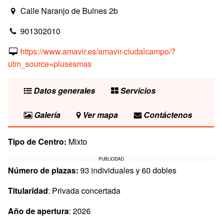
Calle Naranjo de Bulnes 2b
901302010
https://www.amavir.es/amavir-ciudalcampo/?
utm_source=plusesmas
Datos generales
Servicios
Galería
Ver mapa
Contáctenos
Tipo de Centro:
Mixto
PUBLICIDAD
Número de plazas:
93 individuales y 60 dobles
Titularidad
: Privada concertada
Año de apertura
: 2026