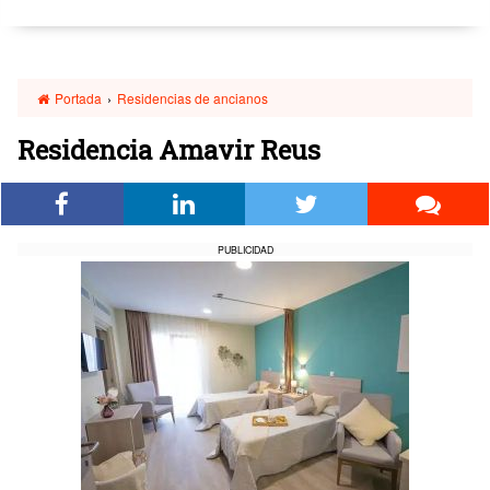
Portada
›
Residencias de ancianos
Residencia Amavir Reus
PUBLICIDAD