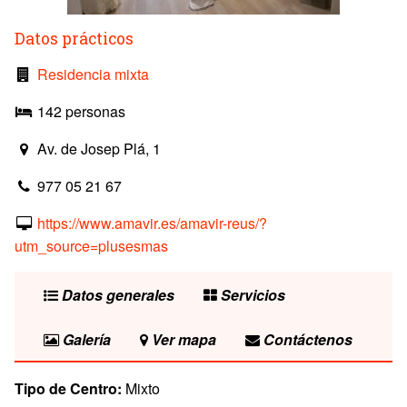
Datos prácticos
Residencia mixta
142 personas
Av. de Josep Plá, 1
977 05 21 67
https://www.amavir.es/amavir-reus/?
utm_source=plusesmas
Datos generales
Servicios
Galería
Ver mapa
Contáctenos
Tipo de Centro:
Mixto