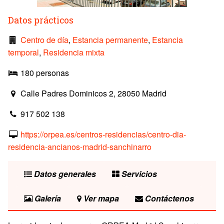
Datos prácticos
Centro de día
,
Estancia permanente
,
Estancia
temporal
,
Residencia mixta
180 personas
Calle Padres Dominicos 2, 28050 Madrid
917 502 138
https://orpea.es/centros-residencias/centro-dia-
residencia-ancianos-madrid-sanchinarro
Datos generales
Servicios
Galería
Ver mapa
Contáctenos