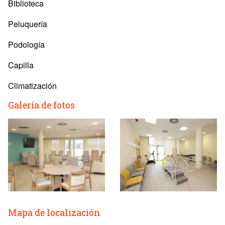
Biblioteca
Peluquería
Podología
Capilla
Climatización
Galería de fotos
Mapa de localización