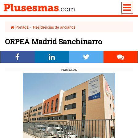
Portada
›
Residencias de ancianos
ORPEA Madrid Sanchinarro
PUBLICIDAD