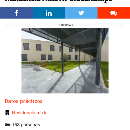
PUBLICIDAD
Datos prácticos
Residencia mixta
153 personas