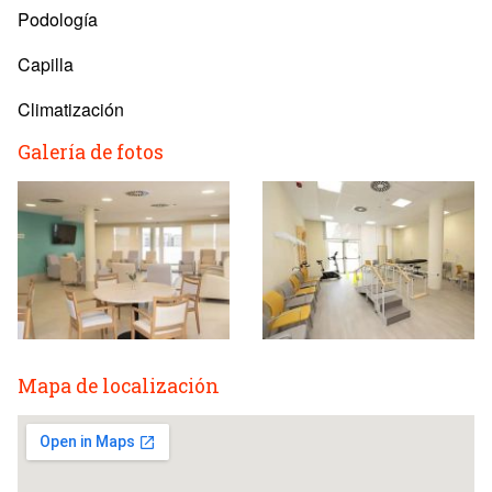
Podología
Capilla
Climatización
Galería de fotos
Mapa de localización