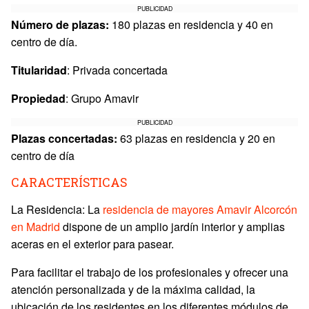
PUBLICIDAD
Número de plazas:
180 plazas en residencia y 40 en
centro de día.
Titularidad
: Privada concertada
Propiedad
: Grupo Amavir
PUBLICIDAD
Plazas concertadas:
63 plazas en residencia y 20 en
centro de día
CARACTERÍSTICAS
La Residencia: La
residencia de mayores Amavir Alcorcón
en Madrid
dispone de un amplio jardín interior y amplias
aceras en el exterior para pasear.
Para facilitar el trabajo de los profesionales y ofrecer una
atención personalizada y de la máxima calidad, la
ubicación de los residentes en los diferentes módulos de