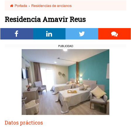
Portada
›
Residencias de ancianos
Residencia Amavir Reus
PUBLICIDAD
Datos prácticos