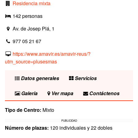
Residencia mixta
142 personas
Av. de Josep Plá, 1
977 05 21 67
https://www.amavir.es/amavir-reus/?
utm_source=plusesmas
Datos generales
Servicios
Galería
Ver mapa
Contáctenos
Tipo de Centro:
Mixto
PUBLICIDAD
Número de plazas:
120 individuales y 22 dobles