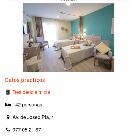
Datos prácticos
Residencia mixta
142 personas
Av. de Josep Plá, 1
977 05 21 67