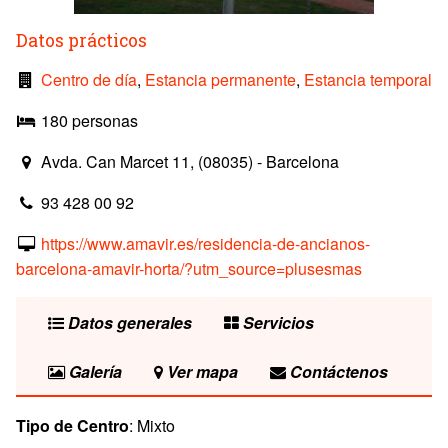
Datos prácticos
Centro de día
,
Estancia permanente
,
Estancia temporal
180 personas
Avda. Can Marcet 11, (08035) - Barcelona
93 428 00 92
https://www.amavir.es/residencia-de-ancianos-
barcelona-amavir-horta/?utm_source=plusesmas
Datos generales
Servicios
Galería
Ver mapa
Contáctenos
Tipo de Centro
: Mixto