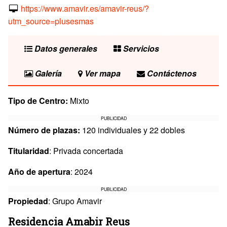
https://www.amavir.es/amavir-reus/?
utm_source=plusesmas
Datos generales
Servicios
Galería
Ver mapa
Contáctenos
Tipo de Centro:
Mixto
PUBLICIDAD
Número de plazas:
120 individuales y 22 dobles
Titularidad
: Privada concertada
Año de apertura
: 2024
PUBLICIDAD
Propiedad
: Grupo Amavir
Residencia Amabir Reus