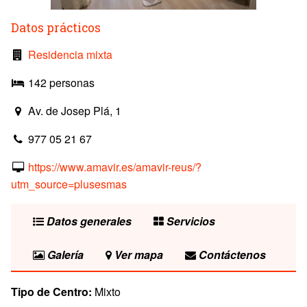
Datos prácticos
Residencia mixta
142 personas
Av. de Josep Plá, 1
977 05 21 67
https://www.amavir.es/amavir-reus/?
utm_source=plusesmas
Datos generales
Servicios
Galería
Ver mapa
Contáctenos
Tipo de Centro:
Mixto