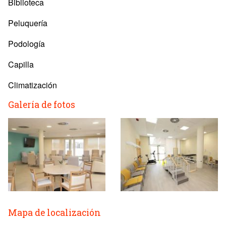
Biblioteca
Peluquería
Podología
Capilla
Climatización
Galería de fotos
Mapa de localización