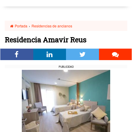
Portada
›
Residencias de ancianos
Residencia Amavir Reus
PUBLICIDAD