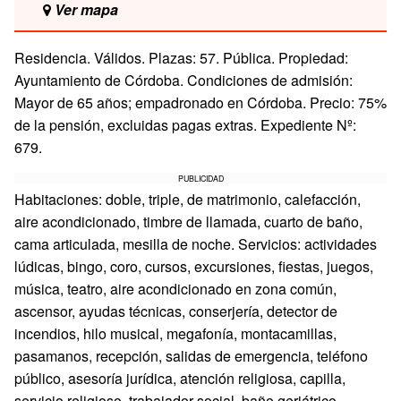
Ver mapa
Residencia. Válidos. Plazas: 57. Pública. Propiedad:
Ayuntamiento de Córdoba. Condiciones de admisión:
Mayor de 65 años; empadronado en Córdoba. Precio: 75%
de la pensión, excluidas pagas extras. Expediente Nº:
679.
PUBLICIDAD
Habitaciones: doble, triple, de matrimonio, calefacción,
aire acondicionado, timbre de llamada, cuarto de baño,
cama articulada, mesilla de noche. Servicios: actividades
lúdicas, bingo, coro, cursos, excursiones, fiestas, juegos,
música, teatro, aire acondicionado en zona común,
ascensor, ayudas técnicas, conserjería, detector de
incendios, hilo musical, megafonía, montacamillas,
pasamanos, recepción, salidas de emergencia, teléfono
público, asesoría jurídica, atención religiosa, capilla,
servicio religioso, trabajador social, baño geriátrico,