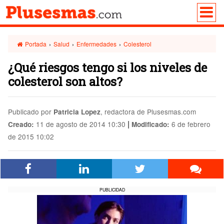
Portada
›
Salud
›
Enfermedades
›
Colesterol
¿Qué riesgos tengo si los niveles de
colesterol son altos?
Publicado por
, redactora de Plusesmas.com
Patricia Lopez
|
11 de agosto de 2014 10:30
6 de febrero
Creado:
Modificado:
de 2015 10:02
PUBLICIDAD