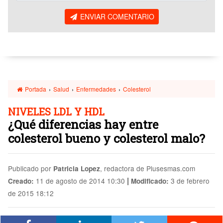
ENVIAR COMENTARIO
Portada
›
Salud
›
Enfermedades
›
Colesterol
NIVELES LDL Y HDL
¿Qué diferencias hay entre
colesterol bueno y colesterol malo?
Publicado por
, redactora de Plusesmas.com
Patricia Lopez
|
11 de agosto de 2014 10:30
3 de febrero
Creado:
Modificado:
de 2015 18:12