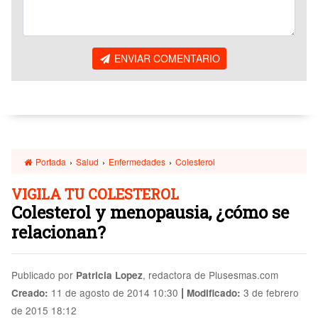
ENVIAR COMENTARIO
Portada
›
Salud
›
Enfermedades
›
Colesterol
VIGILA TU COLESTEROL
Colesterol y menopausia, ¿cómo se
relacionan?
Publicado por
, redactora de Plusesmas.com
Patricia Lopez
|
11 de agosto de 2014 10:30
3 de febrero
Creado:
Modificado:
de 2015 18:12