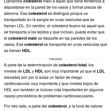
Llamamos
colesterol
malo a aquel que tiene tendencia a
depositarse en la pared de los vasos y formar placas de
ateroma. Ese
colesterol
se distingue porque va
transportado en la sangre en unas vesículas que se
llaman LDL. En cambio, el colesterol bueno es aquel que
se transporta a los tejidos y que incluso, puede evitar que
el
colesterol malo
se deposite en las paredes de los
vasos. Ese
colesterol
se transporta en unas vesículas que
se llaman
HDL
.
PUBLICIDAD
A parte de la determinación de
colesterol total
, los
niveles de
LDL
y
HDL
son muy importante ya que el
LDL
elevadas son por sí solas un factor de riesgo
cardiovascular muy importante y que niveles bajos de
HDL son también (e incluso más importantes en algunos
casos) pronósticos de problemas cardiovasculares.
Por otro lado, a parte del
colesterol
, a la hora de valorar