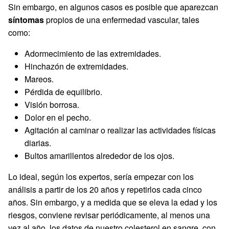
Sin embargo, en algunos casos es posible que aparezcan
síntomas
propios de una enfermedad vascular, tales
como:
Adormecimiento de las extremidades.
Hinchazón de extremidades.
Mareos.
Pérdida de equilibrio.
Visión borrosa.
Dolor en el pecho.
Agitación al caminar o realizar las actividades físicas
diarias.
Bultos amarillentos alrededor de los ojos.
Lo ideal, según los expertos, sería empezar con los
análisis a partir de los 20 años y repetirlos cada cinco
años. Sin embargo, y a medida que se eleva la edad y los
riesgos, conviene revisar periódicamente, al menos una
vez al año, los datos de nuestro colesterol en sangre, con