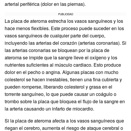
arterial periférica (dolor en las piernas).
PUBLICIDAD
La placa de ateroma estrecha los vasos sanguíneos y los
hace menos flexibles. Este proceso puede suceder en los
vasos sanguíneos de cualquier parte del cuerpo,
incluyendo las arterias del corazón (arterias coronarias). Si
las arterias coronarias se bloquean por la placa de
ateroma se impide que la sangre lleve el oxígeno y los
nutrientes suficientes al músculo cardiaco. Esto produce
dolor en el pecho o angina. Algunas placas con mucho
colesterol se hacen inestables, tienen una fina cubierta y
pueden romperse, liberando colesterol y grasa en el
torrente sanguíneo, lo que puede causar un coágulo o
trombo sobre la placa que bloquea el flujo de la sangre en
la arteria causando un infarto de miocardio.
Si la placa de ateroma afecta a los vasos sanguíneos que
riegan el cerebro, aumenta el riesgo de ataque cerebral o