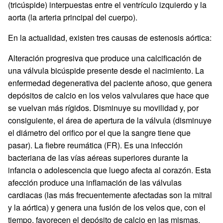
(tricúspide) interpuestas entre el ventrículo izquierdo y la
aorta (la arteria principal del cuerpo).
En la actualidad, existen tres causas de estenosis aórtica:
Alteración progresiva que produce una calcificación de
una válvula bicúspide presente desde el nacimiento. La
enfermedad degenerativa del paciente añoso, que genera
depósitos de calcio en los velos valvulares que hace que
se vuelvan más rígidos. Disminuye su movilidad y, por
consiguiente, el área de apertura de la válvula (disminuye
el diámetro del orifico por el que la sangre tiene que
pasar). La fiebre reumática (FR). Es una infección
bacteriana de las vías aéreas superiores durante la
infancia o adolescencia que luego afecta al corazón. Esta
afección produce una inflamación de las válvulas
cardiacas (las más frecuentemente afectadas son la mitral
y la aórtica) y genera una fusión de los velos que, con el
tiempo, favorecen el depósito de calcio en las mismas.