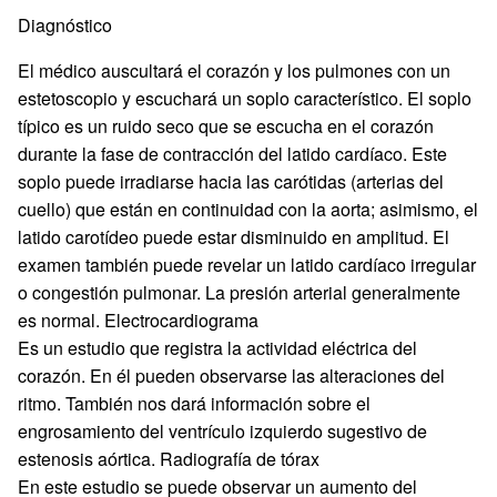
Diagnóstico
El médico auscultará el corazón y los pulmones con un
estetoscopio y escuchará un soplo característico. El soplo
típico es un ruido seco que se escucha en el corazón
durante la fase de contracción del latido cardíaco. Este
soplo puede irradiarse hacia las carótidas (arterias del
cuello) que están en continuidad con la aorta; asimismo, el
latido carotídeo puede estar disminuido en amplitud. El
examen también puede revelar un latido cardíaco irregular
o congestión pulmonar. La presión arterial generalmente
es normal. Electrocardiograma
Es un estudio que registra la actividad eléctrica del
corazón. En él pueden observarse las alteraciones del
ritmo. También nos dará información sobre el
engrosamiento del ventrículo izquierdo sugestivo de
estenosis aórtica. Radiografía de tórax
En este estudio se puede observar un aumento del