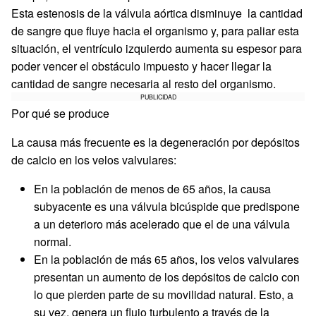
Esta estenosis de la válvula aórtica disminuye la cantidad
de sangre que fluye hacia el organismo y, para paliar esta
situación, el ventrículo izquierdo aumenta su espesor para
poder vencer el obstáculo impuesto y hacer llegar la
cantidad de sangre necesaria al resto del organismo.
PUBLICIDAD
Por qué se produce
La causa más frecuente es la degeneración por depósitos
de calcio en los velos valvulares:
En la población de menos de 65 años, la causa
subyacente es una válvula bicúspide que predispone
a un deterioro más acelerado que el de una válvula
normal.
En la población de más 65 años, los velos valvulares
presentan un aumento de los depósitos de calcio con
lo que pierden parte de su movilidad natural. Esto, a
su vez, genera un flujo turbulento a través de la