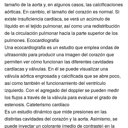
tamaño de la aorta y, en algunos casos, las calcificaciones
aórticas. En cambio, el tamaño del corazón es normal. Si
existe insuficiencia cardíaca, se verá un acúmulo de
líquido en el tejido pulmonar, así como una redistribución
de la circulación pulmonar hacia la parte superior de los
pulmones. Ecocardiografía
Una ecocardiografía es un estudio que emplea ondas de
ultrasonido para producir una imagen del corazón que
permiten ver cómo funcionan las diferentes cavidades
cardíacas y válvulas. En él se puede visualizar una
válvula aórtica engrosada y calcificada que se abre poco,
así como también el funcionamiento del ventrículo
izquierdo. Con el agregado del doppler se pueden medir
los flujos a través de la válvula para evaluar el grado de
estenosis. Cateterismo cardíaco
Es un estudio dinámico que mide presiones en las
distintas cavidades del corazón y la aorta. Asimismo, se
puede inyectar un colorante (medio de contraste) en la