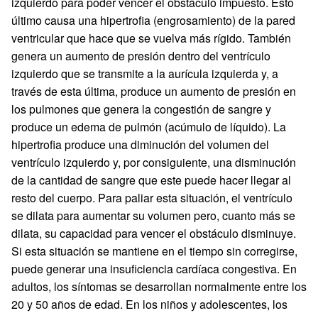
izquierdo para poder vencer el obstáculo impuesto. Esto
último causa una hipertrofia (engrosamiento) de la pared
ventricular que hace que se vuelva más rígido. También
genera un aumento de presión dentro del ventrículo
izquierdo que se transmite a la aurícula izquierda y, a
través de esta última, produce un aumento de presión en
los pulmones que genera la congestión de sangre y
produce un edema de pulmón (acúmulo de líquido). La
hipertrofia produce una diminución del volumen del
ventrículo izquierdo y, por consiguiente, una disminución
de la cantidad de sangre que este puede hacer llegar al
resto del cuerpo. Para paliar esta situación, el ventrículo
se dilata para aumentar su volumen pero, cuanto más se
dilata, su capacidad para vencer el obstáculo disminuye.
Si esta situación se mantiene en el tiempo sin corregirse,
puede generar una insuficiencia cardíaca congestiva. En
adultos, los síntomas se desarrollan normalmente entre los
20 y 50 años de edad. En los niños y adolescentes, los