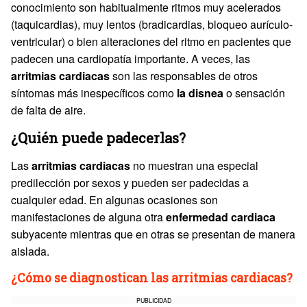
conocimiento son habitualmente ritmos muy acelerados
(taquicardias), muy lentos (bradicardias, bloqueo aurículo-
ventricular) o bien alteraciones del ritmo en pacientes que
padecen una cardiopatía importante. A veces, las
arritmias cardiacas
son las responsables de otros
síntomas más inespecíficos como
la disnea
o sensación
de falta de aire.
¿Quién puede padecerlas?
Las
arritmias cardiacas
no muestran una especial
predilección por sexos y pueden ser padecidas a
cualquier edad. En algunas ocasiones son
manifestaciones de alguna otra
enfermedad cardiaca
subyacente mientras que en otras se presentan de manera
aislada.
¿Cómo se diagnostican las arritmias cardiacas?
PUBLICIDAD