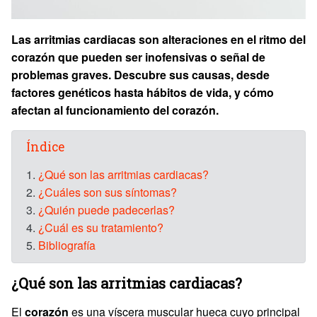
Las arritmias cardiacas son alteraciones en el ritmo del
corazón que pueden ser inofensivas o señal de
problemas graves. Descubre sus causas, desde
factores genéticos hasta hábitos de vida, y cómo
afectan al funcionamiento del corazón.
Índice
1.
¿Qué son las arritmias cardiacas?
2.
¿Cuáles son sus síntomas?
3.
¿Quién puede padecerlas?
4.
¿Cuál es su tratamiento?
5.
Bibliografía
¿Qué son las arritmias cardiacas?
El
corazón
es una víscera muscular hueca cuyo principal