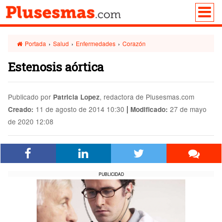
Portada
›
Salud
›
Enfermedades
›
Corazón
Estenosis aórtica
Publicado por
, redactora de Plusesmas.com
Patricia Lopez
|
11 de agosto de 2014 10:30
27 de mayo
Creado:
Modificado:
de 2020 12:08
PUBLICIDAD