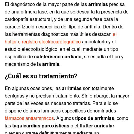
El diagnóstico de la mayor parte de las
arritmias
precisa
de una primera fase, en la que se descarta la presencia de
cardiopatía estructural, y de una segunda fase para la
caracterización específica del tipo de arritmia. Dentro de
las herramientas diagnósticas más útiles destacan
el
holter o registro electrocardiográfico
ambulatorio y el
estudio electrofisiológico, en el cual, mediante un tipo
específico de
cateterismo cardiaco
, se estudia el tipo y
mecanismo de la
arritmia
.
¿Cuál es su tratamiento?
En algunas ocasiones, las
arritmias
son totalmente
benignas y no precisan tratamiento. Sin embargo, la mayor
parte de las veces es necesario tratarlas. Para ello se
dispone de unos fármacos específicos denominados
fármacos antiarritmicos
. Algunos
tipos de arritmias
, como
las
taquicardias paroxísticas
o el
flutter auricular
pueden curarse definitivamente mediante un