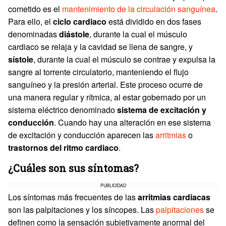
cometido es el
mantenimiento de la circulación sanguínea
.
Para ello, el
ciclo cardiaco
está dividido en dos fases
denominadas
diástole
, durante la cual el músculo
cardiaco se relaja y la cavidad se llena de sangre, y
sístole
, durante la cual el músculo se contrae y expulsa la
sangre al torrente circulatorio, manteniendo el flujo
sanguíneo y la presión arterial. Este proceso ocurre de
una manera regular y rítmica, al estar gobernado por un
sistema eléctrico denominado
sistema de excitación y
conducción
. Cuando hay una alteración en ese sistema
de excitación y conducción aparecen las
arritmias
o
trastornos del ritmo cardiaco
.
¿Cuáles son sus síntomas?
PUBLICIDAD
Los síntomas más frecuentes de las
arritmias cardiacas
son las palpitaciones y los síncopes. Las
palpitaciones
se
definen como la sensación subjetivamente anormal del