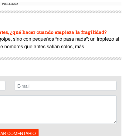
PUBLICIDAD
es, ¿qué hacer cuando empieza la fragilidad?
 golpe, sino con pequeños “no pasa nada”: un tropiezo al
de nombres que antes salían solos, más...
IAR COMENTARIO