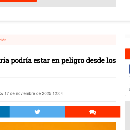
ción
a podría estar en peligro desde los
17 de noviembre de 2025 12:04
o: