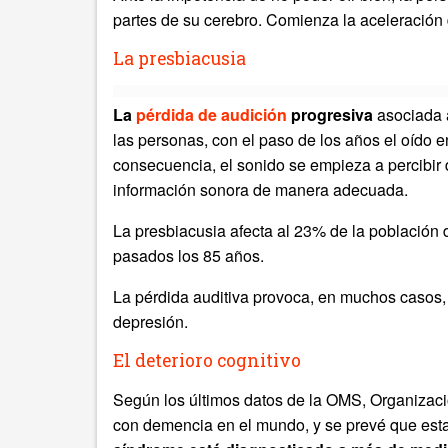
partes de su cerebro. Comienza la aceleración d
La presbiacusia
La
pérdida de audición
progresiva
asociada 
las personas, con el paso de los años el oído 
consecuencia, el sonido se empieza a percibir d
información sonora de manera adecuada.
La presbiacusia afecta al 23% de la población
pasados los 85 años.
La pérdida auditiva provoca, en muchos casos, u
depresión.
El deterioro cognitivo
Según los últimos datos de la OMS, Organizaci
con demencia en el mundo, y se prevé que esta