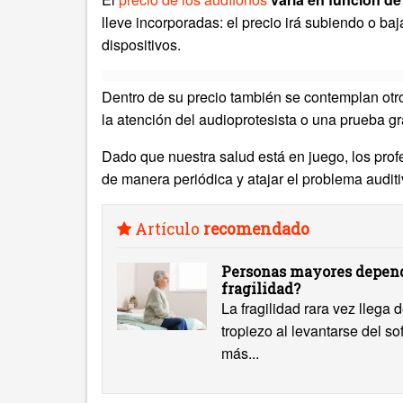
lleve incorporadas: el precio irá subiendo o ba
dispositivos.
Dentro de su precio también se contemplan otro
la atención del audioprotesista o una prueba gr
Dado que nuestra salud está en juego, los prof
de manera periódica y atajar el problema auditi
Artículo
recomendado
Personas mayores depend
fragilidad?
La fragilidad rara vez llega
tropiezo al levantarse del s
más...