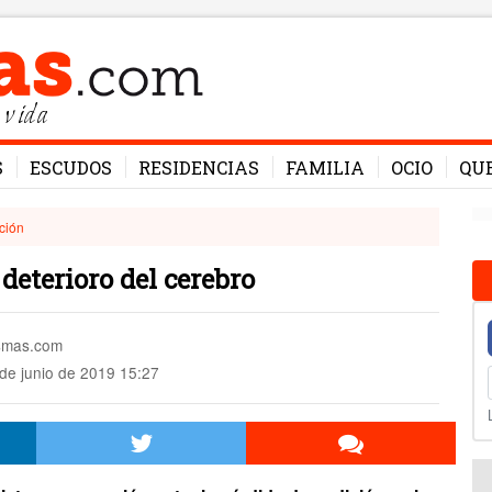
 vida
S
ESCUDOS
RESIDENCIAS
FAMILIA
OCIO
QU
ción
 deterioro del cerebro
esmas.com
de junio de 2019 15:27