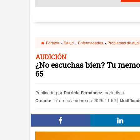
Portada
›
Salud
›
Enfermedades
›
Problemas de audi
AUDICIÓN
¿No escuchas bien? Tu memori
65
Publicado por
, periodista
Patricia Fernández
|
17 de noviembre de 2025 11:52
Creado:
Modificad