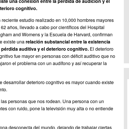
iste una conexión entre la pérdida de audición y el
terioro cognitivo.
 reciente estudio realizado en 10,000 hombres mayores
 62 años, llevado a cabo por científicos del Hospital
igham and Womens y la Escuela de Harvard, confirman
e existe una
relación substancial entre la existencia
 pérdida auditiva y el deterioro cognitivo.
El deterioro
gnitivo fue mayor en personas con déficit auditivo que no
ajaron el problema con un audífono y así recuperar la
e desarrollar deterioro cognitivo es mayor cuando existe
nto.
on las personas que nos rodean. Una persona con un
tes con ruido, pone la televisión muy alta o no entiende
rsona desconecta del mundo, dejando de trabajar ciertas