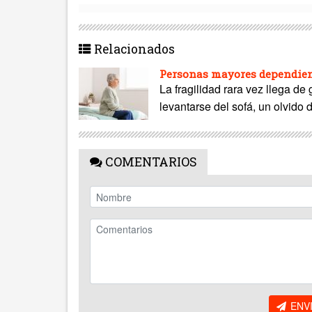
Relacionados
Personas mayores dependient
La fragilidad rara vez llega de
levantarse del sofá, un olvido 
COMENTARIOS
ENV