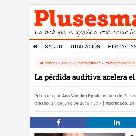
La web que te ayuda a reinventar la
SALUD
JUBILACIÓN
HERENCIA
Portada
›
Salud
›
Enfermedades
›
Problemas de audi
La pérdida auditiva acelera el
Publicado por
, editora de Plus
Ana Van den Eynde
|
21 de junio de 2019 15:17
21 
Creado:
Modificado: