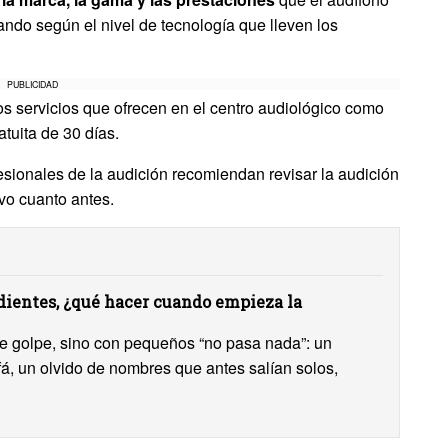
jando según el nivel de tecnología que lleven los
PUBLICIDAD
s servicios que ofrecen en el centro audiológico como
atuita de 30 días.
esionales de la audición recomiendan revisar la audición
vo cuanto antes.
ientes, ¿qué hacer cuando empieza la
 de golpe, sino con pequeños “no pasa nada”: un
ofá, un olvido de nombres que antes salían solos,