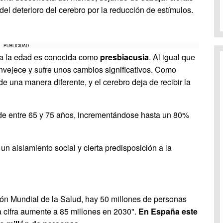
el deterioro del cerebro por la reducción de estímulos.
PUBLICIDAD
a la edad es conocida como
presbiacusia
. Al igual que
envejece y sufre unos cambios significativos. Como
e una manera diferente, y el cerebro deja de recibir la
 de entre 65 y 75 años, incrementándose hasta un 80%
n aislamiento social y cierta predisposición a la
ón Mundial de la Salud, hay 50 millones de personas
 cifra aumente a 85 millones en 2030".
En España este