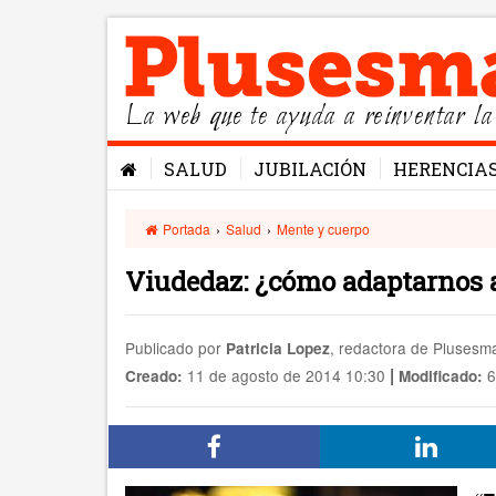
La web que te ayuda a reinventar la
SALUD
JUBILACIÓN
HERENCIA
Portada
›
Salud
›
Mente y cuerpo
Viudedaz: ¿cómo adaptarnos a
Publicado por
, redactora de Pluses
Patricia Lopez
|
11 de agosto de 2014 10:30
6
Creado:
Modificado: