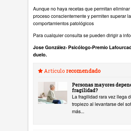
Aunque no haya recetas que permitan eliminar el
proceso conscientemente y permiten superar las
comportamientos patológicos
Para cualquier consulta se pueden dirigir a i
Jose González- Psicólogo-Premio Lafourcade
duelo.
Artículo
recomendado
Personas mayores depend
fragilidad?
La fragilidad rara vez llega
tropiezo al levantarse del s
más...