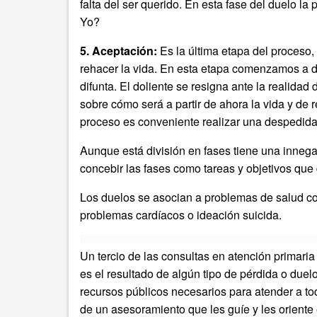
falta del ser querido. En esta fase del duelo l
Yo?
5. Aceptación:
Es la última etapa del proceso,
rehacer la vida. En esta etapa comenzamos a d
difunta. El doliente se resigna ante la realida
sobre cómo será a partir de ahora la vida y de 
proceso es conveniente realizar una despedida 
Aunque está división en fases tiene una innegab
concebir las fases como tareas y objetivos que 
Los duelos se asocian a problemas de salud c
problemas cardíacos o ideación suicida.
Un tercio de las consultas en atención primaria 
es el resultado de algún tipo de pérdida o duel
recursos públicos necesarios para atender a to
de un asesoramiento que les guíe y les oriente e