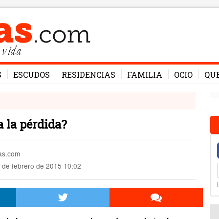
 vida
S
ESCUDOS
RESIDENCIAS
FAMILIA
OCIO
QU
 la pérdida?
mas.com
 de febrero de 2015 10:02