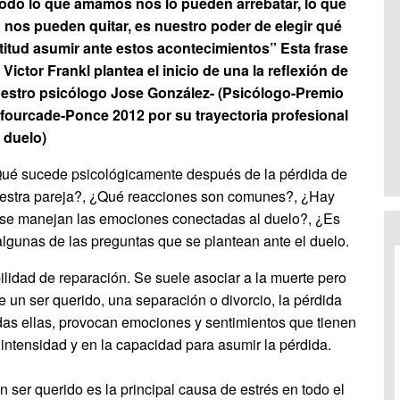
odo lo que amamos nos lo pueden arrebatar, lo que
 nos pueden quitar, es nuestro poder de elegir qué
titud asumir ante estos acontecimientos” Esta frase
 Victor Frankl plantea el inicio de una la reflexión de
estro psicólogo Jose González- (Psicólogo-Premio
fourcade-Ponce 2012 por su trayectoria profesional
 duelo)
ué sucede psicológicamente después de la pérdida de
estra pareja?, ¿Qué reacciones son comunes?, ¿Hay
 se manejan las emociones conectadas al duelo?, ¿Es
 algunas de las preguntas que se plantean ante el duelo.
ilidad de reparación. Se suele asociar a la muerte pero
e un ser querido, una separación o divorcio, la pérdida
odas ellas, provocan emociones y sentimientos que tienen
intensidad y en la capacidad para asumir la pérdida.
 ser querido es la principal causa de estrés en todo el