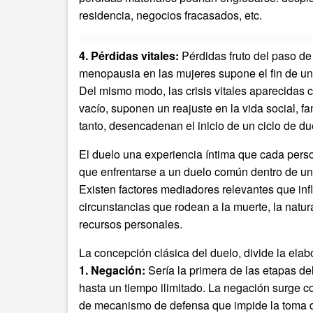
residencia, negocios fracasados, etc.
4. Pérdidas vitales:
Pérdidas fruto del paso de 
menopausia en las mujeres supone el fin de un 
Del mismo modo, las crisis vitales aparecidas 
vacío, suponen un reajuste en la vida social, fa
tanto, desencadenan el inicio de un ciclo de du
El duelo una experiencia íntima que cada pers
que enfrentarse a un duelo común dentro de una
Existen factores mediadores relevantes que infl
circunstancias que rodean a la muerte, la natur
recursos personales.
La concepción clásica del duelo, divide la elab
1. Negación:
Sería la primera de las etapas d
hasta un tiempo ilimitado. La negación surge 
de mecanismo de defensa que impide la toma de