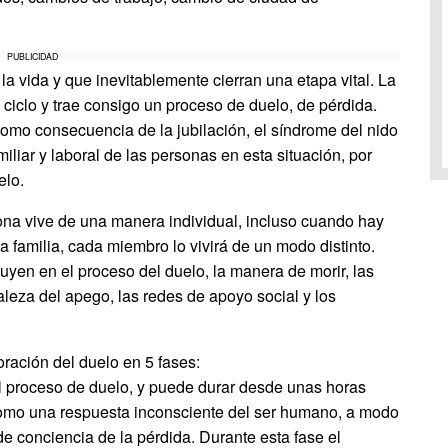
PUBLICIDAD
la vida y que inevitablemente cierran una etapa vital. La
ciclo y trae consigo un proceso de duelo, de pérdida.
como consecuencia de la jubilación, el síndrome del nido
miliar y laboral de las personas en esta situación, por
elo.
ona vive de una manera individual, incluso cuando hay
 familia, cada miembro lo vivirá de un modo distinto.
uyen en el proceso del duelo, la manera de morir, las
aleza del apego, las redes de apoyo social y los
oración del duelo en 5 fases:
el proceso de duelo, y puede durar desde unas horas
como una respuesta inconsciente del ser humano, a modo
 conciencia de la pérdida. Durante esta fase el