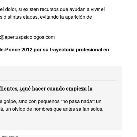
 dolor, si existen recursos que ayudan a vivir el
 distintas etapas, evitando la aparición de
nfo@apertuspsicologos.com
-Ponce 2012 por su trayectoria profesional en
ientes, ¿qué hacer cuando empieza la
 de golpe, sino con pequeños “no pasa nada”: un
ofá, un olvido de nombres que antes salían solos,