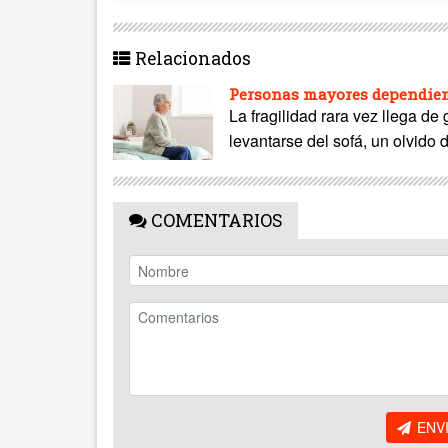
Relacionados
Personas mayores dependient
La fragilidad rara vez llega de
levantarse del sofá, un olvido 
COMENTARIOS
ENV