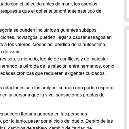
uado con el fallecido antes de morir, los asuntos
 respuesta que el doliente tendrá ante este tipo de
egoría se pueden incluir los siguientes subtipos:
aciones, noviazgos, pueden llegar a causar estragos en
e a los valores, creencias, pérdida de la autoestima,
n de vacío.
ares son, a menudo, fuente de conflictos y de malestar
nerando la pérdida de la relación entre hermanos, como
medades crónicas que requieren exigentes cuidados,
s relaciones con los amigos, cuando uno podría esperar
 en la persona que la vive, sensaciones propias de
.
s pueden llegar a generar en las personas
por lo tanto, pasar por el ciclo del duelo. Dentro de las
dos, cambios de trabajo, cambio de ciudad de