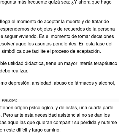
a pregunta más frecuente quizá sea: ¿Y ahora que hago
 llega el momento de aceptar la muerte y de tratar de
esprendernos de objetos y de recuerdos de la persona
d de seguir viviendo. Es el momento de tomar decisiones
resolver aquellos asuntos pendientes. En esta fase del
simbólica que facilite el proceso de aceptación.
le utilidad didáctica, tiene un mayor interés terapéutico
debo realizar.
omo depresión, ansiedad, abuso de fármacos y alcohol,
PUBLICIDAD
tienen origen psicológico, y de estas, una cuarta parte
o. Pero ante esta necesidad asistencial no se dan los
das aquellas que quieran compartir su pérdida y nutrirse
n este difícil y largo camino.