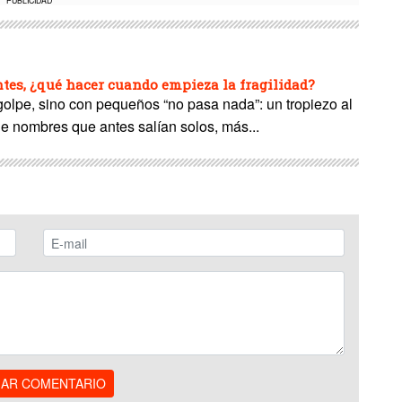
PUBLICIDAD
es, ¿qué hacer cuando empieza la fragilidad?
 golpe, sino con pequeños “no pasa nada”: un tropiezo al
de nombres que antes salían solos, más...
IAR COMENTARIO