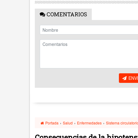
COMENTARIOS
ENV
Portada
›
Salud
›
Enfermedades
›
Sistema circulatori
Consecuencias de la hipotens