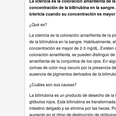
La ictericia es la coloración amarillenta de 
concentración de la bilirrubina en la sangre
ictericia cuando su concentración es mayor
¿Qué es?
La ictericia es la coloración amarillenta de la
de la bilirrubina en la sangre. Habitualmente, e
concentración es mayor de 2-3 mg/dL. Existen o
coloración amarillenta; se pueden distinguir de 
amarillenta de la conjuntiva de los ojos. En al
(orinas de color muy oscuro por la presencia de 
ausencia de pigmentos derivados de la bilirrubi
¿Cuáles son sus causas?
La bilirrubina es un producto de desecho de la 
glóbulos rojos. Esta bilirrubina es transformada 
intestino delgado y se elimina por las heces. Po
aumento en el ritmo de destrucción de glóbulos