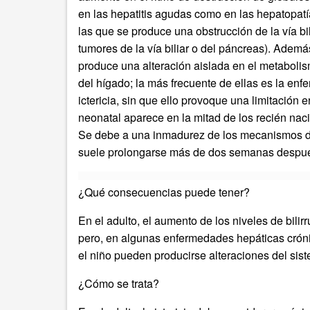
en las hepatitis agudas como en las hepatopatí
las que se produce una obstrucción de la vía bi
tumores de la vía biliar o del páncreas). Adem
produce una alteración aislada en el metabolism
del hígado; la más frecuente de ellas es la enfe
ictericia, sin que ello provoque una limitación e
neonatal aparece en la mitad de los recién nac
Se debe a una inmadurez de los mecanismos de 
suele prolongarse más de dos semanas después
¿Qué consecuencias puede tener?
En el adulto, el aumento de los niveles de bili
pero, en algunas enfermedades hepáticas cróni
el niño pueden producirse alteraciones del sis
¿Cómo se trata?