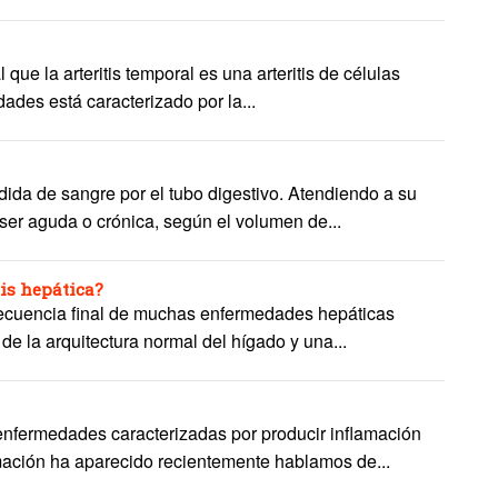
l que la arteritis temporal es una arteritis de células
ades está caracterizado por la...
dida de sangre por el tubo digestivo. Atendiendo a su
ser aguda o crónica, según el volumen de...
sis hepática?
nsecuencia final de muchas enfermedades hepáticas
 de la arquitectura normal del hígado y una...
enfermedades caracterizadas por producir inflamación
mación ha aparecido recientemente hablamos de...