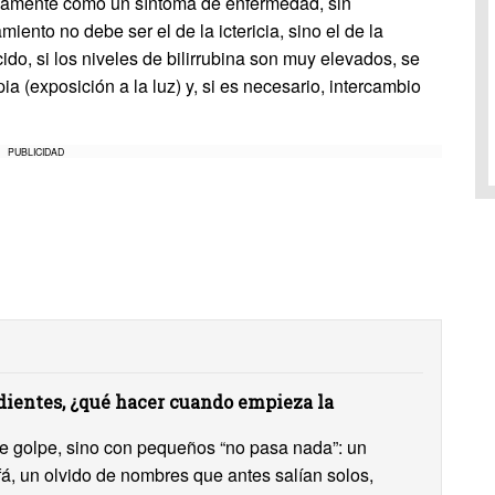
nicamente como un síntoma de enfermedad, sin
miento no debe ser el de la ictericia, sino el de la
do, si los niveles de bilirrubina son muy elevados, se
pia (exposición a la luz) y, si es necesario, intercambio
PUBLICIDAD
ientes, ¿qué hacer cuando empieza la
 de golpe, sino con pequeños “no pasa nada”: un
ofá, un olvido de nombres que antes salían solos,