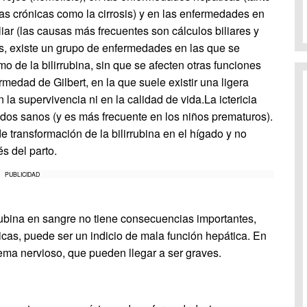
as crónicas como la cirrosis) y en las enfermedades en
liar (las causas más frecuentes son cálculos biliares y
ás, existe un grupo de enfermedades en las que se
o de la bilirrubina, sin que se afecten otras funciones
rmedad de Gilbert, en la que suele existir una ligera
n la supervivencia ni en la calidad de vida.La ictericia
idos sanos (y es más frecuente en los niños prematuros).
transformación de la bilirrubina en el hígado y no
 del parto.
PUBLICIDAD
rrubina en sangre no tiene consecuencias importantes,
cas, puede ser un indicio de mala función hepática. En
tema nervioso, que pueden llegar a ser graves.