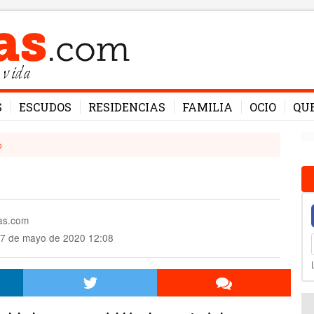
 vida
S
ESCUDOS
RESIDENCIAS
FAMILIA
OCIO
QU
o
mas.com
7 de mayo de 2020 12:08