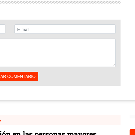
IAR COMENTARIO
o
ión en las personas mayores