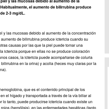
la piel y las mucosas debido al aumento de la
. Habitualmente, el aumento de bilirrubina produce
 de 2-3 mg/dL.
 piel y las mucosas debido al aumento de la concentración
l aumento de bilirrubina produce ictericia cuando su
tras causas por las que la piel puede tomar una
la ictericia porque en ellas no se produce coloración
gunos casos, la ictericia puede acompañarse de coluria
bilirrubina en la orina) y acolia (heces muy claras por la
na).
hemoglobina, que es el contenido principal de los
en el hígado y transportada a través de la vía biliar al
r lo tanto, puede producirse ictericia cuando existe un
 rojos (hemólisis), en las enfermedades hepáticas (tanto