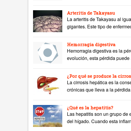
Arteritis de Takayasu
La arteritis de Takayasu al igua
gigantes. Este tipo de enfermed
Hemorragia digestiva
Hemorragia digestiva es la pér
evolución, esta pérdida puede 
¿Por qué se produce la cirro
La cirrosis hepática es la co
crónicas que lleva a la pérdida
¿Qué es la hepatitis?
Las hepatitis son un grupo de 
del hígado. Cuando esta infla