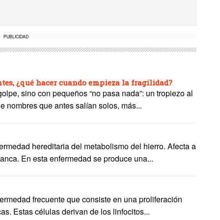
PUBLICIDAD
es, ¿qué hacer cuando empieza la fragilidad?
 golpe, sino con pequeños “no pasa nada”: un tropiezo al
de nombres que antes salían solos, más...
rmedad hereditaria del metabolismo del hierro. Afecta a
lanca. En esta enfermedad se produce una...
ermedad frecuente que consiste en una proliferación
as. Estas células derivan de los linfocitos...