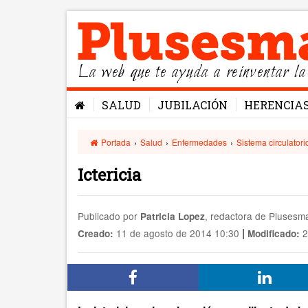
La web que te ayuda a reinventar la
SALUD
JUBILACIÓN
HERENCIA
Portada
›
Salud
›
Enfermedades
›
Sistema circulatori
Ictericia
Publicado por
, redactora de Pluses
Patricia Lopez
|
11 de agosto de 2014 10:30
2
Creado:
Modificado: