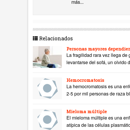
más...
Relacionados
Personas mayores dependient
La fragilidad rara vez llega de
levantarse del sofá, un olvido 
Hemocromatosis
La hemocromatosis es una enfe
2-5 por mil personas de raza b
Mieloma múltiple
El mieloma múltiple es una enf
atípica de las células plasmátic