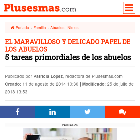
Portada
›
Familia
›
Abuelos - Nietos
EL MARAVILLOSO Y DELICADO PAPEL DE
LOS ABUELOS
5 tareas primordiales de los abuelos
Publicado por
, redactora de Plusesmas.com
Patricia Lopez
|
11 de agosto de 2014 10:30
25 de julio de
Creado:
Modificado:
2018 13:53
PUBLICIDAD