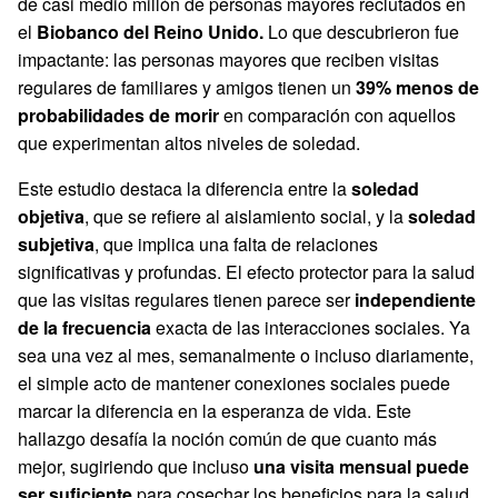
de casi medio millón de personas mayores reclutados en
el
Biobanco del Reino Unido.
Lo que descubrieron fue
impactante: las personas mayores que reciben visitas
regulares de familiares y amigos tienen un
39% menos de
probabilidades de morir
en comparación con aquellos
que experimentan altos niveles de soledad.
Este estudio destaca la diferencia entre la
soledad
objetiva
, que se refiere al aislamiento social, y la
soledad
subjetiva
, que implica una falta de relaciones
significativas y profundas. El efecto protector para la salud
que las visitas regulares tienen parece ser
independiente
de la frecuencia
exacta de las interacciones sociales. Ya
sea una vez al mes, semanalmente o incluso diariamente,
el simple acto de mantener conexiones sociales puede
marcar la diferencia en la esperanza de vida. Este
hallazgo desafía la noción común de que cuanto más
mejor, sugiriendo que incluso
una visita mensual puede
ser suficiente
para cosechar los beneficios para la salud.