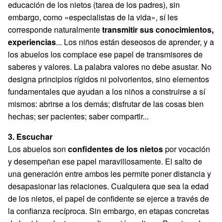
educación de los nietos (tarea de los padres), sin
embargo, como «especialistas de la vida», sí les
corresponde naturalmente
transmitir sus conocimientos,
experiencias
... Los niños están deseosos de aprender, y a
los abuelos los complace ese papel de transmisores de
saberes y valores. La palabra valores no debe asustar. No
designa principios rígidos ni polvorientos, sino elementos
fundamentales que ayudan a los niños a construirse a sí
mismos: abrirse a los demás; disfrutar de las cosas bien
hechas; ser pacientes; saber compartir...
3. Escuchar
Los abuelos son
confidentes de los nietos
por vocación
y desempeñan ese papel maravillosamente. El salto de
una generación entre ambos les permite poner distancia y
desapasionar las relaciones. Cualquiera que sea la edad
de los nietos, el papel de confidente se ejerce a través de
la confianza recíproca. Sin embargo, en etapas concretas