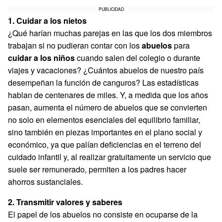
PUBLICIDAD
1. Cuidar a los nietos
¿Qué harían muchas parejas en las que los dos miembros
trabajan si no pudieran contar con los
abuelos
para
cuidar a los niños
cuando salen del colegio o durante
viajes y vacaciones? ¿Cuántos abuelos de nuestro país
desempeñan la función de canguros? Las estadísticas
hablan de centenares de miles. Y, a medida que los años
pasan, aumenta el número de abuelos que se convierten
no solo en elementos esenciales del equilibrio familiar,
sino también en piezas importantes en el plano social y
económico, ya que palían deficiencias en el terreno del
cuidado infantil y, al realizar gratuitamente un servicio que
suele ser remunerado, permiten a los padres hacer
ahorros sustanciales.
2. Transmitir valores y saberes
El papel de los abuelos no consiste en ocuparse de la