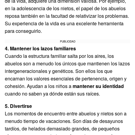
de la vida, adquiere una dimensión valiosa. Por ejemplo,
en la adolescencia de los nietos, el papel de los abuelos
reposa también en la facultad de relativizar los problemas.
Su experiencia de la vida es una excelente herramienta
para conseguirlo.
PUBLICIDAD
4. Mantener los lazos familiares
Cuando la estructura familiar salta por los aires, los
abuelos son a menudo los únicos que mantienen los lazos
intergeneracionales y genéticos. Son ellos los que
encarnan los valores esenciales de pertenencia, origen y
cohesión. Ayudan a los niños a
mantener su identidad
cuando no saben ya dónde están sus raíces.
5. Divertirse
Los momentos de encuentro entre abuelos y nietos son a
menudo tiempo de vacaciones. Son días de desayunos
tardíos, de helados demasiado grandes, de pequeños