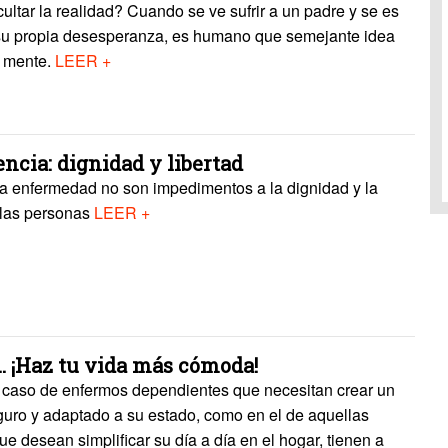
ultar la realidad? Cuando se ve sufrir a un padre y se es
 su propia desesperanza, es humano que semejante idea
a mente.
LEER +
ncia: dignidad y libertad
la enfermedad no son impedimentos a la dignidad y la
 las personas
LEER +
.. ¡Haz tu vida más cómoda!
l caso de enfermos dependientes que necesitan crear un
guro y adaptado a su estado, como en el de aquellas
e desean simplificar su día a día en el hogar, tienen a