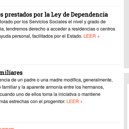
os prestados por la Ley de Dependencia
orado por los Servicios Sociales el nivel y grado de
a, tendremos derecho a acceder a residencias o centros
ayuda personal, facilitados por el Estado.
LEER +
miliares
ncia de un padre o una madre modifica, generalmente,
io familiar y la aparente armonía entre los hermanos,
cuando uno de ellos toma la iniciativa o mantiene
más estrechas con el progenitor.
LEER +