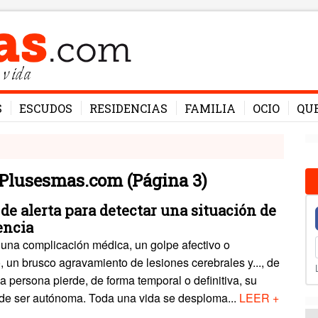
 vida
S
ESCUDOS
RESIDENCIAS
FAMILIA
OCIO
QU
- Plusesmas.com
(Página 3)
de alerta para detectar una situación de
encia
 una complicación médica, un golpe afectivo o
, un brusco agravamiento de lesiones cerebrales y..., de
a persona pierde, de forma temporal o definitiva, su
de ser autónoma. Toda una vida se desploma...
LEER +