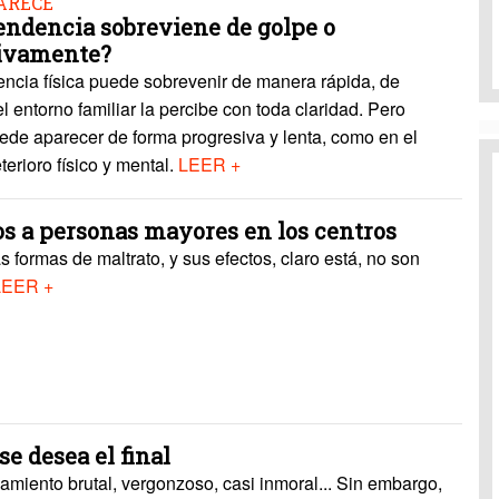
ARECE
endencia sobreviene de golpe o
ivamente?
ncia física puede sobrevenir de manera rápida, de
l entorno familiar la percibe con toda claridad. Pero
ede aparecer de forma progresiva y lenta, como en el
terioro físico y mental.
LEER +
os a personas mayores en los centros
formas de maltrato, y sus efectos, claro está, no son
LEER +
e desea el final
miento brutal, vergonzoso, casi inmoral... Sin embargo,