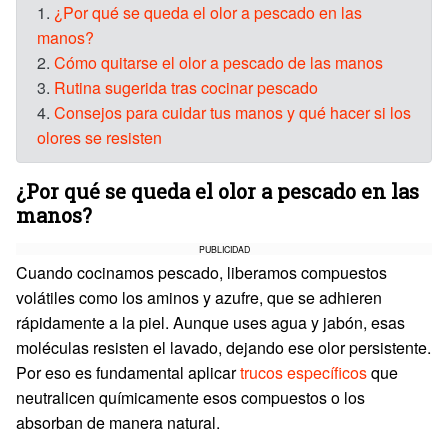
1.
¿Por qué se queda el olor a pescado en las
manos?
2.
Cómo quitarse el olor a pescado de las manos
3.
Rutina sugerida tras cocinar pescado
4.
Consejos para cuidar tus manos y qué hacer si los
olores se resisten
¿Por qué se queda el olor a pescado en las
manos?
PUBLICIDAD
Cuando cocinamos pescado, liberamos compuestos
volátiles como los aminos y azufre, que se adhieren
rápidamente a la piel. Aunque uses agua y jabón, esas
moléculas resisten el lavado, dejando ese olor persistente.
Por eso es fundamental aplicar
trucos específicos
que
neutralicen químicamente esos compuestos o los
absorban de manera natural.