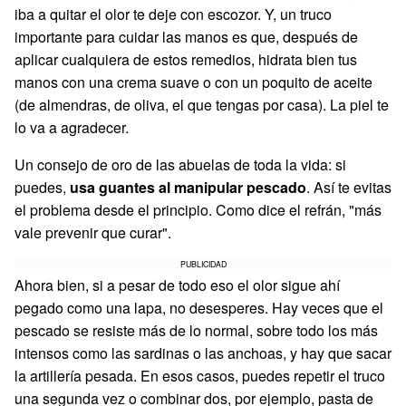
iba a quitar el olor te deje con escozor. Y, un truco
importante para cuidar las manos es que, después de
aplicar cualquiera de estos remedios, hidrata bien tus
manos con una crema suave o con un poquito de aceite
(de almendras, de oliva, el que tengas por casa). La piel te
lo va a agradecer.
Un consejo de oro de las abuelas de toda la vida: si
puedes,
usa guantes al manipular pescado
. Así te evitas
el problema desde el principio. Como dice el refrán, "más
vale prevenir que curar".
PUBLICIDAD
Ahora bien, si a pesar de todo eso el olor sigue ahí
pegado como una lapa, no desesperes. Hay veces que el
pescado se resiste más de lo normal, sobre todo los más
intensos como las sardinas o las anchoas, y hay que sacar
la artillería pesada. En esos casos, puedes repetir el truco
una segunda vez o combinar dos, por ejemplo, pasta de