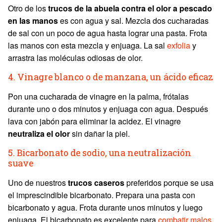
Otro de los
trucos de la abuela contra el olor a pescado
en las manos
es con agua y sal. Mezcla dos cucharadas
de sal con un poco de agua hasta lograr una pasta. Frota
las manos con esta mezcla y enjuaga. La sal
exfolia
y
arrastra las moléculas odiosas de olor.
4. Vinagre blanco o de manzana, un ácido eficaz
Pon una cucharada de vinagre en la palma, frótalas
durante uno o dos minutos y enjuaga con agua. Después
lava con jabón para eliminar la acidez. El vinagre
neutraliza el olor
sin dañar la piel.
5. Bicarbonato de sodio, una neutralización
suave
Uno de nuestros
trucos caseros
preferidos porque se usa
el imprescindible bicarbonato. Prepara una pasta con
bicarbonato y agua. Frota durante unos minutos y luego
enjuaga. El bicarbonato es excelente para
combatir malos