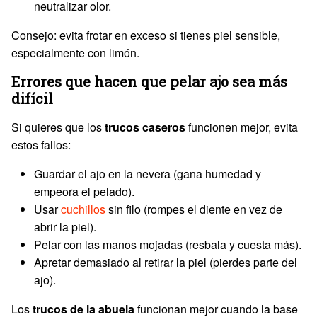
neutralizar olor.
Consejo: evita frotar en exceso si tienes piel sensible,
especialmente con limón.
Errores que hacen que pelar ajo sea más
difícil
Si quieres que los
trucos caseros
funcionen mejor, evita
estos fallos:
Guardar el ajo en la nevera (gana humedad y
empeora el pelado).
Usar
cuchillos
sin filo (rompes el diente en vez de
abrir la piel).
Pelar con las manos mojadas (resbala y cuesta más).
Apretar demasiado al retirar la piel (pierdes parte del
ajo).
Los
trucos de la abuela
funcionan mejor cuando la base