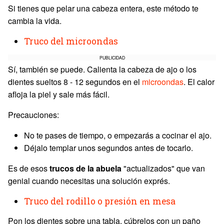
Si tienes que pelar una cabeza entera, este método te
cambia la vida.
Truco del microondas
PUBLICIDAD
Sí, también se puede. Calienta la cabeza de ajo o los
dientes sueltos 8 - 12 segundos en el
microondas
. El calor
afloja la piel y sale más fácil.
Precauciones:
No te pases de tiempo, o empezarás a cocinar el ajo.
Déjalo templar unos segundos antes de tocarlo.
Es de esos
trucos de la abuela
"actualizados" que van
genial cuando necesitas una solución exprés.
Truco del rodillo o presión en mesa
Pon los dientes sobre una tabla, cúbrelos con un paño