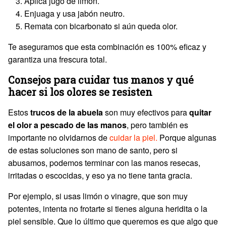
Aplica jugo de limón.
Enjuaga y usa jabón neutro.
Remata con bicarbonato si aún queda olor.
Te aseguramos que esta combinación es 100% eficaz y
garantiza una frescura total.
Consejos para cuidar tus manos y qué
hacer si los olores se resisten
Estos
trucos de la abuela
son muy efectivos para
quitar
el olor a pescado de las manos
, pero también es
importante no olvidarnos de
cuidar la piel.
Porque algunas
de estas soluciones son mano de santo, pero si
abusamos, podemos terminar con las manos resecas,
irritadas o escocidas, y eso ya no tiene tanta gracia.
Por ejemplo, si usas limón o vinagre, que son muy
potentes, intenta no frotarte si tienes alguna heridita o la
piel sensible. Que lo último que queremos es que algo que