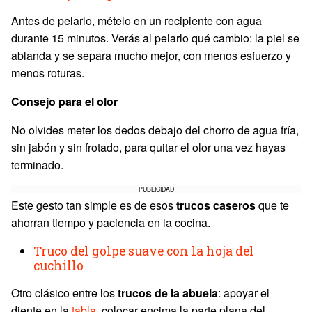
Antes de pelarlo, mételo en un recipiente con agua
durante 15 minutos. Verás al pelarlo qué cambio: la piel se
ablanda y se separa mucho mejor, con menos esfuerzo y
menos roturas.
Consejo para el olor
No olvides meter los dedos debajo del chorro de agua fría,
sin jabón y sin frotado, para quitar el olor una vez hayas
terminado.
PUBLICIDAD
Este gesto tan simple es de esos
trucos caseros
que te
ahorran tiempo y paciencia en la cocina.
Truco del golpe suave con la hoja del
cuchillo
Otro clásico entre los
trucos de la abuela
: apoyar el
diente en la
tabla
, colocar encima la parte plana del