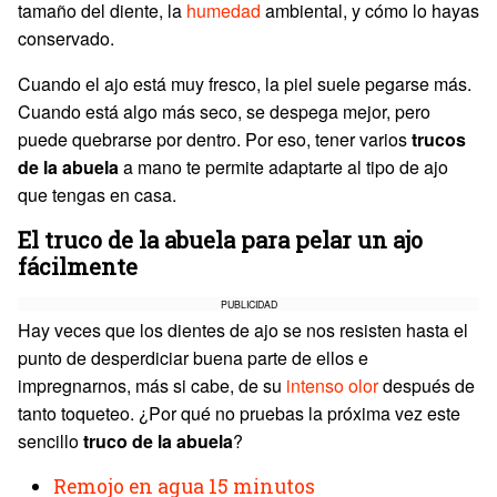
tamaño del diente, la
humedad
ambiental, y cómo lo hayas
conservado.
Cuando el ajo está muy fresco, la piel suele pegarse más.
Cuando está algo más seco, se despega mejor, pero
puede quebrarse por dentro. Por eso, tener varios
trucos
de la abuela
a mano te permite adaptarte al tipo de ajo
que tengas en casa.
El truco de la abuela para pelar un ajo
fácilmente
PUBLICIDAD
Hay veces que los dientes de ajo se nos resisten hasta el
punto de desperdiciar buena parte de ellos e
impregnarnos, más si cabe, de su
intenso olor
después de
tanto toqueteo. ¿Por qué no pruebas la próxima vez este
sencillo
truco de la abuela
?
Remojo en agua 15 minutos