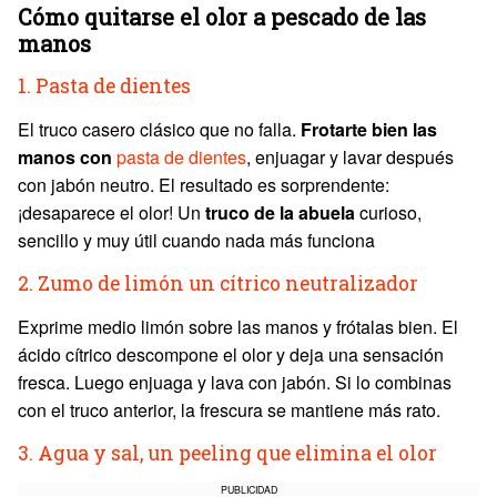
Cómo quitarse el olor a pescado de las
manos
1. Pasta de dientes
El truco casero clásico que no falla.
Frotarte bien las
manos con
pasta de dientes
, enjuagar y lavar después
con jabón neutro. El resultado es sorprendente:
¡desaparece el olor! Un
truco de la abuela
curioso,
sencillo y muy útil cuando nada más funciona
2. Zumo de limón un cítrico neutralizador
Exprime medio limón sobre las manos y frótalas bien. El
ácido cítrico descompone el olor y deja una sensación
fresca. Luego enjuaga y lava con jabón. Si lo combinas
con el truco anterior, la frescura se mantiene más rato.
3. Agua y sal, un peeling que elimina el olor
PUBLICIDAD