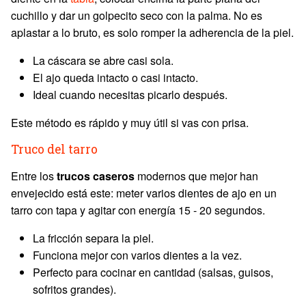
cuchillo y dar un golpecito seco con la palma. No es
aplastar a lo bruto, es solo romper la adherencia de la piel.
La cáscara se abre casi sola.
El ajo queda intacto o casi intacto.
Ideal cuando necesitas picarlo después.
Este método es rápido y muy útil si vas con prisa.
Truco del tarro
Entre los
trucos caseros
modernos que mejor han
envejecido está este: meter varios dientes de ajo en un
tarro con tapa y agitar con energía 15 - 20 segundos.
La fricción separa la piel.
Funciona mejor con varios dientes a la vez.
Perfecto para cocinar en cantidad (salsas, guisos,
sofritos grandes).