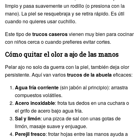
limpio y pasa suavemente un rodillo (o presiona con la
mano). La piel se resquebraja y se retira rápido. Es útil
cuando no quieres usar cuchillo.
Este tipo de
trucos caseros
vienen muy bien para cocinar
con niños cerca o cuando prefieres evitar cortes.
Cómo quitar el olor a ajo de las manos
Pelar ajo no solo da guerra con la piel, también deja olor
persistente. Aquí van varios
trucos de la abuela
eficaces:
Agua fría corriente
(sin jabón al principio): arrastra
compuestos volátiles.
Acero inoxidable
: frota tus dedos en una cuchara o
el grifo de acero bajo agua fría.
Sal y limón
: una pizca de sal con unas gotas de
limón, masaje suave y enjuague.
Perejil fresco
: frotar hojas entre las manos ayuda a