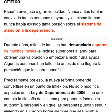
crítico
España envejece a gran velocidad. Nunca antes habían
convivido tantas personas mayores y, al mismo tiempo,
nunca había existido tanta presión sobre el
sistema de
atención a la dependencia
.
PUBLICIDAD
Durante años, miles de familias han
denunciado
esperas
de muchos meses
-e incluso superiores al año- para
obtener una valoración o empezar a recibir una ayuda.
Algunas personas han fallecido antes de que llegara la
prestación que les correspondía.
Precisamente por eso, la nueva reforma pretende
convertirse en un punto de inflexión. No solo modifica
aspectos de la
Ley de Dependencia de 2006
, sino que
cambia la filosofía del sistema para poner el foco en la
autonomía personal y en que las personas puedan seguir
viviendo en su propio hogar siempre que sea posible.