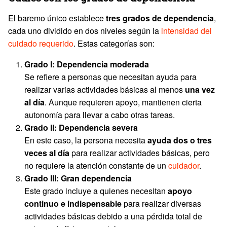
El baremo único establece
tres grados de dependencia
,
cada uno dividido en dos niveles según la
intensidad del
cuidado requerido
. Estas categorías son:
Grado I: Dependencia moderada
Se refiere a personas que necesitan ayuda para
realizar varias actividades básicas al menos
una vez
al día
. Aunque requieren apoyo, mantienen cierta
autonomía para llevar a cabo otras tareas.
Grado II: Dependencia severa
En este caso, la persona necesita
ayuda dos o tres
veces al día
para realizar actividades básicas, pero
no requiere la atención constante de un
cuidador
.
Grado III: Gran dependencia
Este grado incluye a quienes necesitan
apoyo
continuo e indispensable
para realizar diversas
actividades básicas debido a una pérdida total de