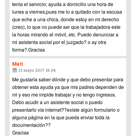
tenia el servicio; ayuda a domicilio una hora de
lunes a viernes,pues me lo a quitado con la escusa
que eche a una chica, donde estoy en mi derecho
(creo), lo que no puede ser que la trabajadora este
la horas mirando el móvil, etc. Puedo denunciar a
mi asistenta social por el juzgado? o ay otra
forma?.Gracias
Mati
13 mayo 2017 16:34
Me gustaría saber dónde y que debo presentar para
obtener esta ayuda ya que mis padres dependen de
mi y eso me impide trabajar y no tengo ingresos.
Debo acudir a un asistente social o puedo
presentarlo vía internet??existe algún formulario o
alguna página en la que pueda enviar toda la
documentación??
Gracias