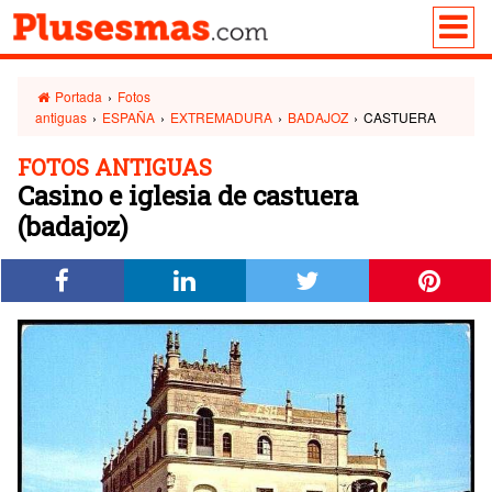
Portada
›
Fotos
antiguas
›
ESPAÑA
›
EXTREMADURA
›
BADAJOZ
›
CASTUERA
FOTOS ANTIGUAS
Casino e iglesia de castuera
(badajoz)