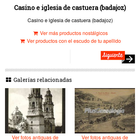
Casino e iglesia de castuera (badajoz)
Casino e iglesia de castuera (badajoz)
Ver más productos nostálgicos
Ver productos con el escudo de tu apellido
Galerías relacionadas
Ver fotos antiguas de
Ver fotos antiguas de