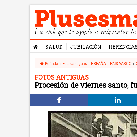
La web que te ayuda a reinventar la
SALUD
JUBILACIÓN
HERENCIA
Portada
›
Fotos antiguas
›
ESPAÑA
›
PAIS VASCO
›
FOTOS ANTIGUAS
Procesión de viernes santo, f