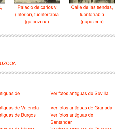
s,
Palacio de carlos v
Calle de las tiendas,
(interior), fuenterrabía
fuenterrabía
(guipuzcoa)
(gupuzcoa)
UIPUZCOA
ntiguas de
Ver fotos antiguas de Sevilla
ntiguas de Valencia
Ver fotos antiguas de Granada
antiguas de Burgos
Ver fotos antiguas de
Santander