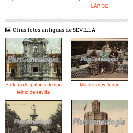
LÁPICE
Otras fotos antiguas de SEVILLA
Portada del palacio de san
Mujeres sevillanas
telmo de sevilla