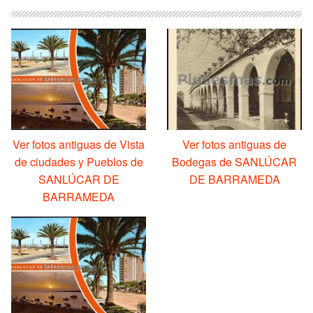
Ver fotos antiguas de Vista
Ver fotos antiguas de
de ciudades y Pueblos de
Bodegas de SANLÚCAR
SANLÚCAR DE
DE BARRAMEDA
BARRAMEDA