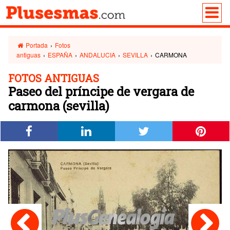
Portada
›
Fotos
antiguas
›
ESPAÑA
›
ANDALUCIA
›
SEVILLA
›
CARMONA
FOTOS ANTIGUAS
Paseo del príncipe de vergara de
carmona (sevilla)