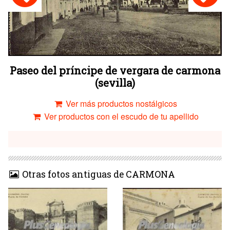
Paseo del príncipe de vergara de carmona
(sevilla)
Ver más productos nostálgicos
Ver productos con el escudo de tu apellido
Otras fotos antiguas de CARMONA