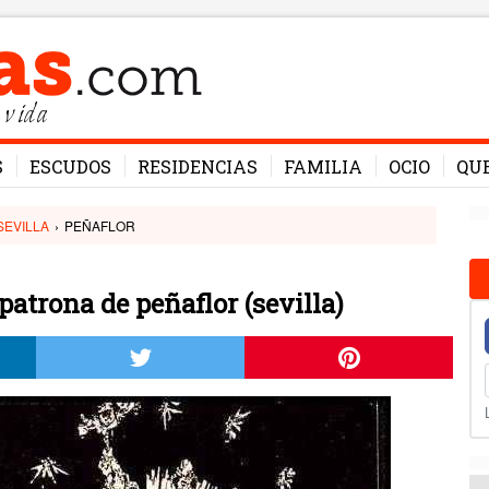
 vida
S
ESCUDOS
RESIDENCIAS
FAMILIA
OCIO
QU
SEVILLA
›
PEÑAFLOR
patrona de peñaflor (sevilla)