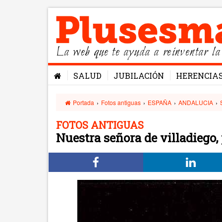
La web que te ayuda a reinventar la
SALUD
JUBILACIÓN
HERENCIA
Portada
›
Fotos antiguas
›
ESPAÑA
›
ANDALUCIA
›
FOTOS ANTIGUAS
Nuestra señora de villadiego, 