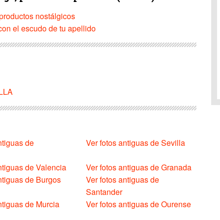
productos nostálgicos
on el escudo de tu apellido
ILLA
ntiguas de
Ver fotos antiguas de Sevilla
ntiguas de Valencia
Ver fotos antiguas de Granada
antiguas de Burgos
Ver fotos antiguas de
Santander
ntiguas de Murcia
Ver fotos antiguas de Ourense