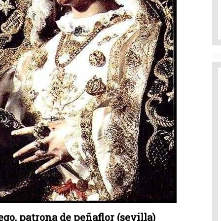
go, patrona de peñaflor (sevilla)