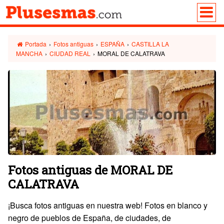
Portada
›
Fotos antiguas
›
ESPAÑA
›
CASTILLA LA
MANCHA
›
CIUDAD REAL
›
MORAL DE CALATRAVA
Fotos antiguas de MORAL DE
CALATRAVA
¡Busca fotos antiguas en nuestra web! Fotos en blanco y
negro de pueblos de España, de ciudades, de