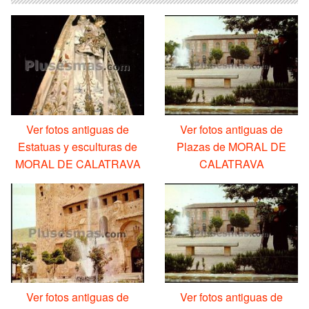
Ver fotos antiguas de
Ver fotos antiguas de
Estatuas y esculturas de
Plazas de MORAL DE
MORAL DE CALATRAVA
CALATRAVA
Ver fotos antiguas de
Ver fotos antiguas de