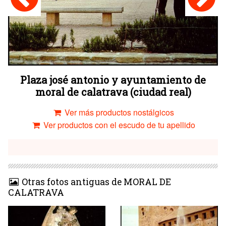
Plaza josé antonio y ayuntamiento de
moral de calatrava (ciudad real)
Ver más productos nostálgicos
Ver productos con el escudo de tu apellido
Otras fotos antiguas de MORAL DE
CALATRAVA