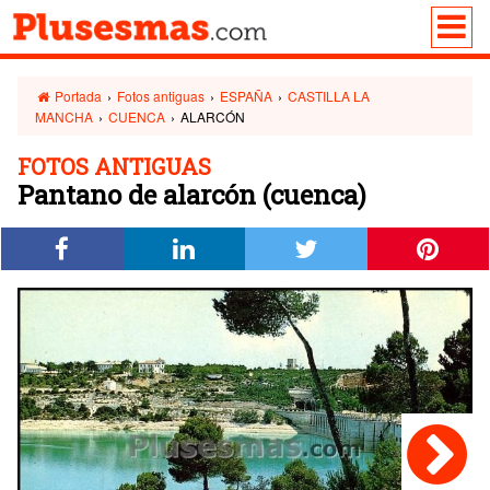
Portada
›
Fotos antiguas
›
ESPAÑA
›
CASTILLA LA
MANCHA
›
CUENCA
›
ALARCÓN
FOTOS ANTIGUAS
Pantano de alarcón (cuenca)