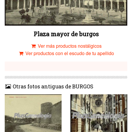
Plaza mayor de burgos
Ver más productos nostálgicos
Ver productos con el escudo de tu apellido
Otras fotos antiguas de BURGOS