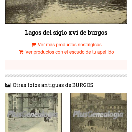
Lagos del siglo xvi de burgos
Ver más productos nostálgicos
Ver productos con el escudo de tu apellido
Otras fotos antiguas de BURGOS