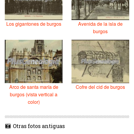
Los gigantones de burgos
Avenida de la isla de
burgos
Arco de santa maría de
Cofre del cid de burgos
burgos (vista vertical a
color)
Otras fotos antiguas