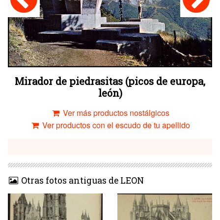
Mirador de piedrasitas (picos de europa,
león)
Ver más productos nostálgicos
Ver productos con el escudo de tu apellido
Otras fotos antiguas de LEON