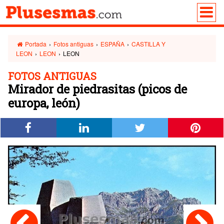
Portada
›
Fotos antiguas
›
ESPAÑA
›
CASTILLA Y
LEON
›
LEON
›
LEON
FOTOS ANTIGUAS
Mirador de piedrasitas (picos de
europa, león)