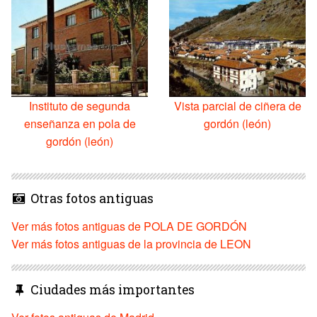
Instituto de segunda
Vista parcial de ciñera de
enseñanza en pola de
gordón (león)
gordón (león)
Otras fotos antiguas
Ver más fotos antiguas de POLA DE GORDÓN
Ver más fotos antiguas de la provincia de LEON
Ciudades más importantes