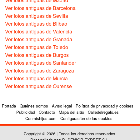
Ver fotos antiguas de Madrid
Ver fotos antiguas de Barcelona
Ver fotos antiguas de Sevilla
Ver fotos antiguas de Bilbao
Ver fotos antiguas de Valencia
Ver fotos antiguas de Granada
Ver fotos antiguas de Toledo
Ver fotos antiguas de Burgos
Ver fotos antiguas de Santander
Ver fotos antiguas de Zaragoza
Ver fotos antiguas de Murcia
Ver fotos antiguas de Ourense
Portada
Quiénes somos
Aviso legal
Política de privacidad y cookies
Publicidad
Contacto
Mapa del sitio
Calledelregalo.es
Conmishijos.com
Configuración de las cookies
Copyright © 2026 | Todos los derechos reservados.
Desarrollado por: B. SENIOR EXPERT S.L.