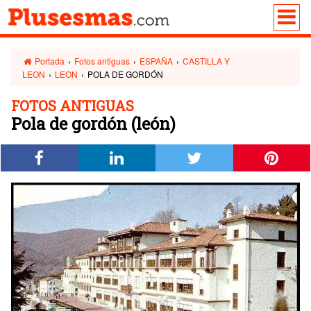
Portada
›
Fotos antiguas
›
ESPAÑA
›
CASTILLA Y
LEON
›
LEON
›
POLA DE GORDÓN
FOTOS ANTIGUAS
Pola de gordón (león)