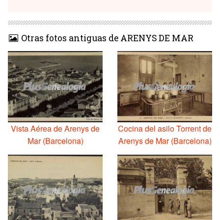
Otras fotos antiguas de ARENYS DE MAR
Vista Aérea de Arenys de
Cocina del asilo Torrent de
Mar (Barcelona)
Arenys de Mar (Barcelona)