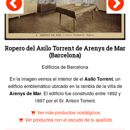
Ropero del Asilo Torrent de Arenys de Mar
(Barcelona)
Edificios de Barcelona
En la imagen vemos el interior de el
Asilo Torrent
, un
edificio emblemático ubicado en la rambla de la villa de
Arenys de Mar
. El edificio fue construido entre 1892 y
1897 por el Sr. Antoni Torrent.
Ver más productos nostálgicos
Ver productos con el escudo de tu apellido