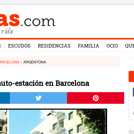
 vida
S
ESCUDOS
RESIDENCIAS
FAMILIA
OCIO
QU
ARCELONA
›
ARGENTONA
uto-estación en Barcelona