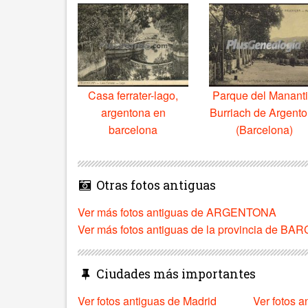
Casa ferrater-lago,
Parque del Mananti
argentona en
Burriach de Argent
barcelona
(Barcelona)
Otras fotos antiguas
Ver más fotos antiguas de ARGENTONA
Ver más fotos antiguas de la provincia de B
Ciudades más importantes
Ver fotos antiguas de Madrid
Ver fotos a