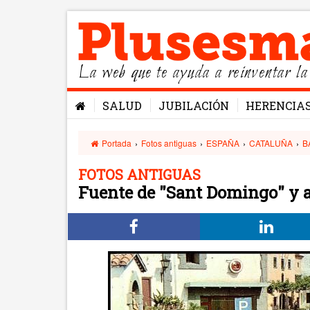
La web que te ayuda a reinventar la
SALUD
JUBILACIÓN
HERENCIA
Portada
›
Fotos antiguas
›
ESPAÑA
›
CATALUÑA
›
B
FOTOS ANTIGUAS
Fuente de "Sant Domingo" y a