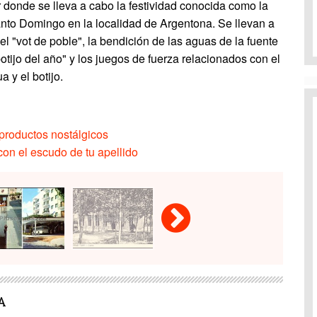
r donde se lleva a cabo la festividad conocida como la
Santo Domingo en la localidad de Argentona. Se llevan a
l "vot de poble", la bendición de las aguas de la fuente
otijo del año" y los juegos de fuerza relacionados con el
a y el botijo.
productos nostálgicos
on el escudo de tu apellido
A