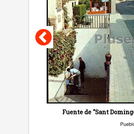
Fuente de "Sant Domingo
Puebl