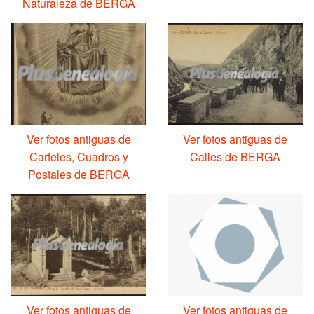
Naturaleza de BERGA
Ver fotos antiguas de
Ver fotos antiguas de
Carteles, Cuadros y
Calles de BERGA
Postales de BERGA
Ver fotos antiguas de
Ver fotos antiguas de