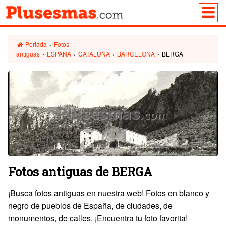
Portada
›
Fotos
antiguas
›
ESPAÑA
›
CATALUÑA
›
BARCELONA
›
BERGA
Fotos antiguas de BERGA
¡Busca fotos antiguas en nuestra web! Fotos en blanco y
negro de pueblos de España, de ciudades, de
monumentos, de calles. ¡Encuentra tu foto favorita!