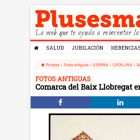
La web que te ayuda a reinventar la
SALUD
JUBILACIÓN
HERENCIA
Portada
›
Fotos antiguas
›
ESPAÑA
›
CATALUÑA
›
B
FOTOS ANTIGUAS
Comarca del Baix Llobregat e