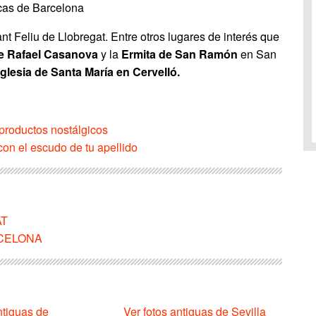
as de Barcelona
t Feliu de Llobregat. Entre otros lugares de interés que
e Rafael Casanova
y la
Ermita de San Ramón
en San
glesia de Santa María en Cervelló.
productos nostálgicos
on el escudo de tu apellido
AT
ARCELONA
ntiguas de
Ver fotos antiguas de Sevilla