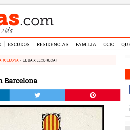
 vida
S
ESCUDOS
RESIDENCIAS
FAMILIA
OCIO
QU
ARCELONA
›
EL BAIX LLOBREGAT
n Barcelona