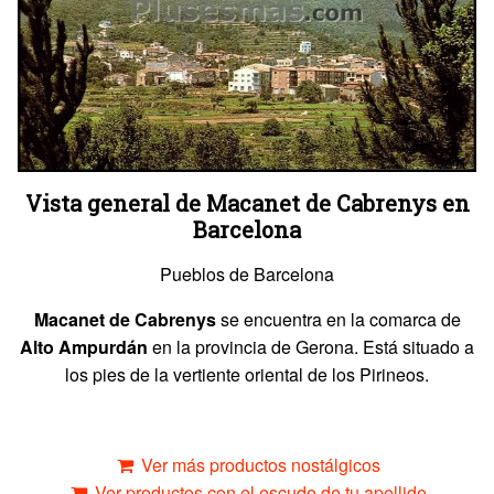
Vista general de Macanet de Cabrenys en
Barcelona
Pueblos de Barcelona
Macanet de Cabrenys
se encuentra en la comarca de
Alto Ampurdán
en la provincia de Gerona. Está situado a
los pies de la vertiente oriental de los Pirineos.
Ver más productos nostálgicos
Ver productos con el escudo de tu apellido