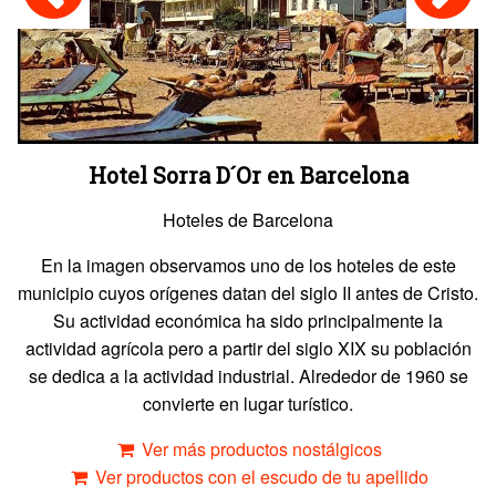
Hotel Sorra D´Or en Barcelona
Hoteles de Barcelona
En la imagen observamos uno de los hoteles de este
municipio cuyos orígenes datan del siglo II antes de Cristo.
Su actividad económica ha sido principalmente la
actividad agrícola pero a partir del siglo XIX su población
se dedica a la actividad industrial. Alrededor de 1960 se
convierte en lugar turístico.
Ver más productos nostálgicos
Ver productos con el escudo de tu apellido