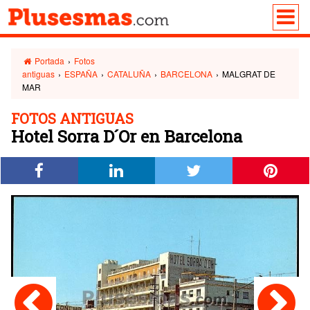
Portada
›
Fotos
antiguas
›
ESPAÑA
›
CATALUÑA
›
BARCELONA
›
MALGRAT DE
MAR
FOTOS ANTIGUAS
Hotel Sorra D´Or en Barcelona