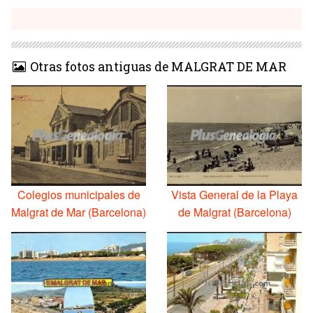
Otras fotos antiguas de MALGRAT DE MAR
Colegios municipales de
Vista General de la Playa
Malgrat de Mar (Barcelona)
de Malgrat (Barcelona)