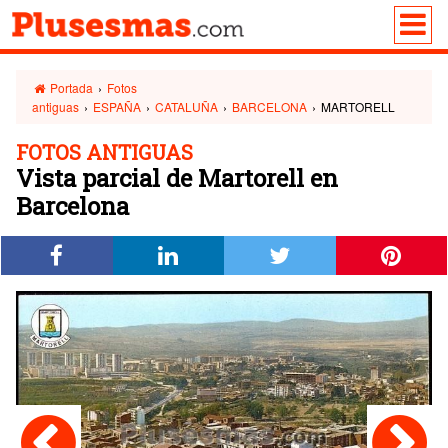
Portada
›
Fotos
antiguas
›
ESPAÑA
›
CATALUÑA
›
BARCELONA
›
MARTORELL
FOTOS ANTIGUAS
Vista parcial de Martorell en
Barcelona