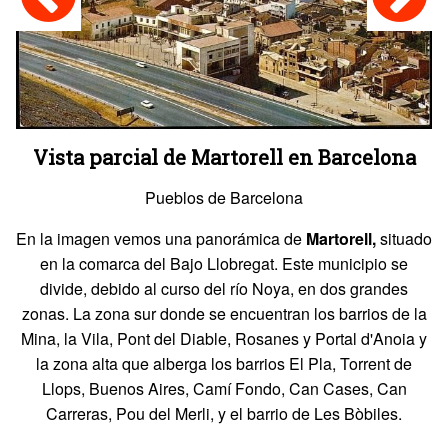
Vista parcial de Martorell en Barcelona
Pueblos de Barcelona
En la imagen vemos una panorámica de
Martorell,
situado
en la comarca del Bajo Llobregat. Este municipio se
divide, debido al curso del río Noya, en dos grandes
zonas. La zona sur donde se encuentran los barrios de la
Mina, la Vila, Pont del Diable, Rosanes y Portal d'Anoia y
la zona alta que alberga los barrios El Pla, Torrent de
Llops, Buenos Aires, Camí Fondo, Can Cases, Can
Carreras, Pou del Merli, y el barrio de Les Bòbiles.