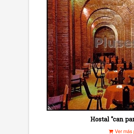
Hostal "can par
Ver más 