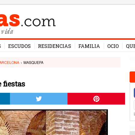
 vida
S
ESCUDOS
RESIDENCIAS
FAMILIA
OCIO
QU
ARCELONA
›
MASQUEFA
 fiestas