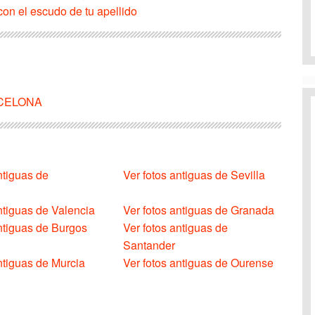
on el escudo de tu apellido
ARCELONA
ntiguas de
Ver fotos antiguas de Sevilla
ntiguas de Valencia
Ver fotos antiguas de Granada
antiguas de Burgos
Ver fotos antiguas de
Santander
ntiguas de Murcia
Ver fotos antiguas de Ourense