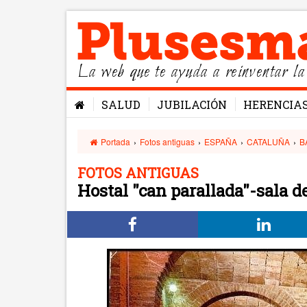
La web que te ayuda a reinventar la
SALUD
JUBILACIÓN
HERENCIA
Portada
›
Fotos antiguas
›
ESPAÑA
›
CATALUÑA
›
B
FOTOS ANTIGUAS
Hostal "can parallada"-sala de