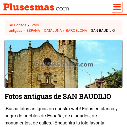
Portada
›
Fotos
antiguas
›
ESPAÑA
›
CATALUÑA
›
BARCELONA
›
SAN BAUDILIO
Fotos antiguas de SAN BAUDILIO
¡Busca fotos antiguas en nuestra web! Fotos en blanco y
negro de pueblos de España, de ciudades, de
monumentos, de calles. ¡Encuentra tu foto favorita!