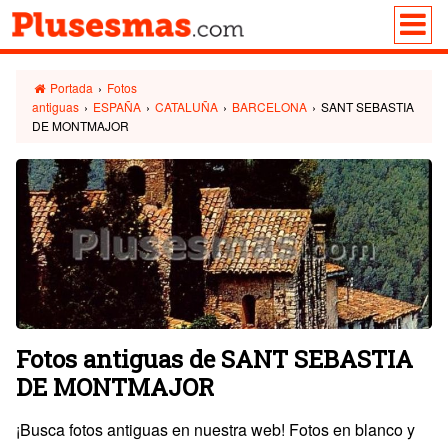
Portada
›
Fotos
antiguas
›
ESPAÑA
›
CATALUÑA
›
BARCELONA
›
SANT SEBASTIA
DE MONTMAJOR
Fotos antiguas de SANT SEBASTIA
DE MONTMAJOR
¡Busca fotos antiguas en nuestra web! Fotos en blanco y