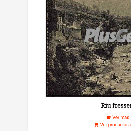
Riu fresser
Ver más 
Ver productos c