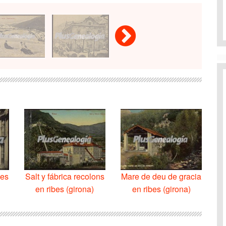
bes
Salt y fábrica recolons
Mare de deu de gracia
en ribes (girona)
en ribes (girona)