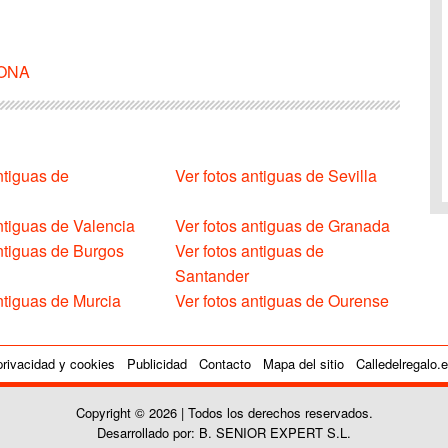
RONA
ntiguas de
Ver fotos antiguas de Sevilla
ntiguas de Valencia
Ver fotos antiguas de Granada
antiguas de Burgos
Ver fotos antiguas de
Santander
ntiguas de Murcia
Ver fotos antiguas de Ourense
privacidad y cookies
Publicidad
Contacto
Mapa del sitio
Calledelregalo.
Copyright © 2026 | Todos los derechos reservados.
Desarrollado por: B. SENIOR EXPERT S.L.