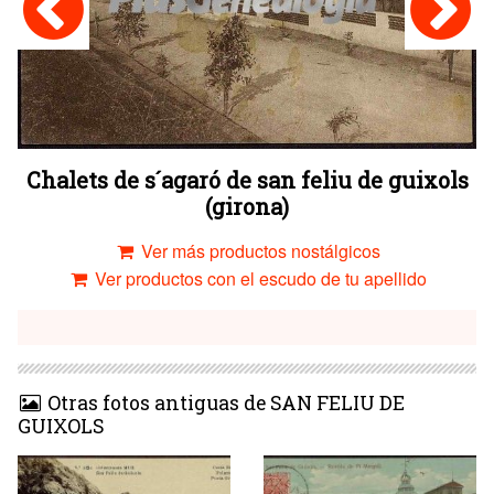
Chalets de s´agaró de san feliu de guixols
(girona)
Ver más productos nostálgicos
Ver productos con el escudo de tu apellido
Otras fotos antiguas de SAN FELIU DE
GUIXOLS