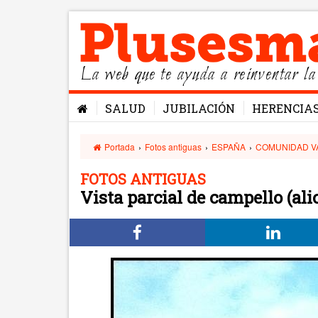
La web que te ayuda a reinventar la
SALUD
JUBILACIÓN
HERENCIA
Portada
›
Fotos antiguas
›
ESPAÑA
›
COMUNIDAD V
FOTOS ANTIGUAS
Vista parcial de campello (ali