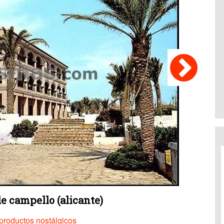
de campello (alicante)
productos nostálgicos