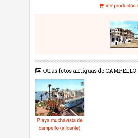
Ver productos c
Otras fotos antiguas de CAMPELLO
Playa muchavista de
campello (alicante)