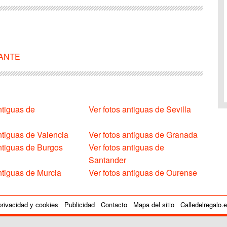
ICANTE
ntiguas de
Ver fotos antiguas de Sevilla
ntiguas de Valencia
Ver fotos antiguas de Granada
antiguas de Burgos
Ver fotos antiguas de
Santander
ntiguas de Murcia
Ver fotos antiguas de Ourense
privacidad y cookies
Publicidad
Contacto
Mapa del sitio
Calledelregalo.