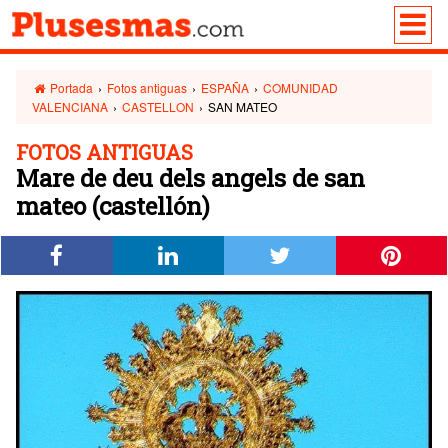
Portada
›
Fotos antiguas
›
ESPAÑA
›
COMUNIDAD
VALENCIANA
›
CASTELLON
›
SAN MATEO
FOTOS ANTIGUAS
Mare de deu dels angels de san
mateo (castellón)