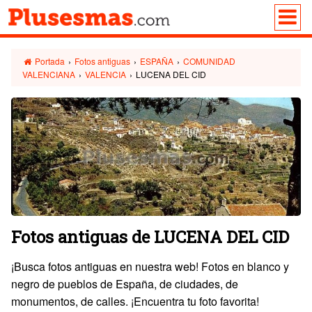
Portada
›
Fotos antiguas
›
ESPAÑA
›
COMUNIDAD
VALENCIANA
›
VALENCIA
›
LUCENA DEL CID
Fotos antiguas de LUCENA DEL CID
¡Busca fotos antiguas en nuestra web! Fotos en blanco y
negro de pueblos de España, de ciudades, de
monumentos, de calles. ¡Encuentra tu foto favorita!