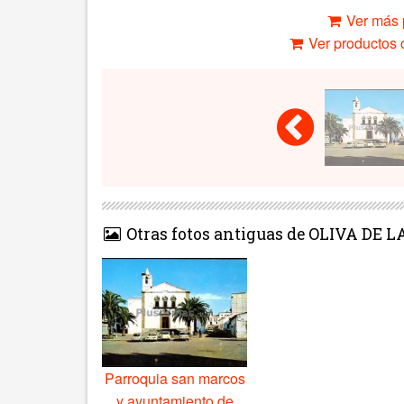
Ver más 
Ver productos c
Otras fotos antiguas de OLIVA DE
Parroquia san marcos
y ayuntamiento de