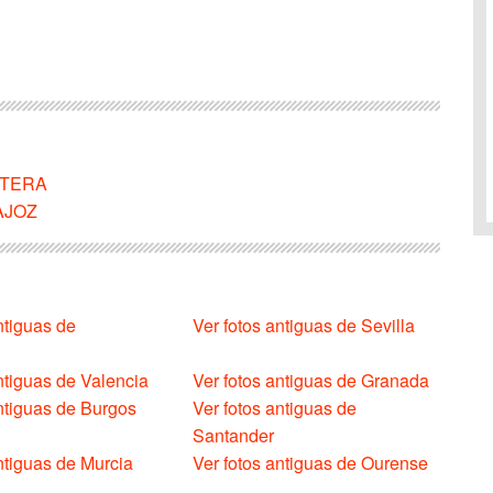
ONTERA
DAJOZ
ntiguas de
Ver fotos antiguas de Sevilla
ntiguas de Valencia
Ver fotos antiguas de Granada
antiguas de Burgos
Ver fotos antiguas de
Santander
ntiguas de Murcia
Ver fotos antiguas de Ourense