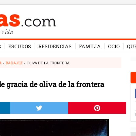
 vida
S
ESCUDOS
RESIDENCIAS
FAMILIA
OCIO
QU
A
›
BADAJOZ
›
OLIVA DE LA FRONTERA
 gracia de oliva de la frontera