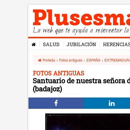
La web que te ayuda a reinventar la
SALUD
JUBILACIÓN
HERENCIA
Portada
›
Fotos antiguas
›
ESPAÑA
›
EXTREMADUR
FOTOS ANTIGUAS
Santuario de nuestra señora de
(badajoz)