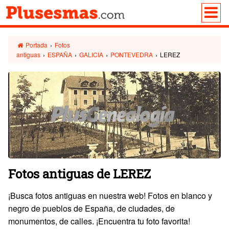
Portada
›
Fotos
antiguas
›
ESPAÑA
›
GALICIA
›
PONTEVEDRA
›
LEREZ
Fotos antiguas de LEREZ
¡Busca fotos antiguas en nuestra web! Fotos en blanco y
negro de pueblos de España, de ciudades, de
monumentos, de calles. ¡Encuentra tu foto favorita!