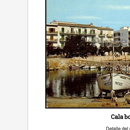
Cala b
Detalle del