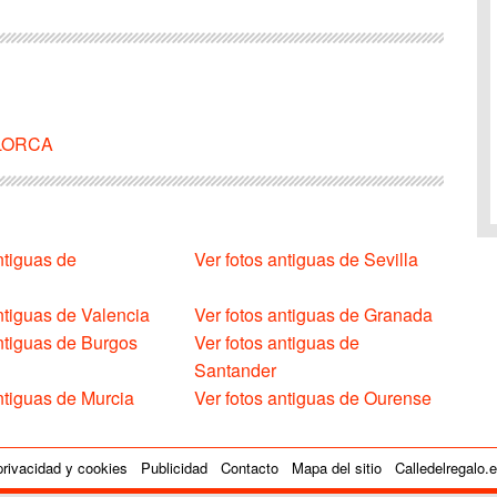
ALLORCA
ntiguas de
Ver fotos antiguas de Sevilla
ntiguas de Valencia
Ver fotos antiguas de Granada
antiguas de Burgos
Ver fotos antiguas de
Santander
ntiguas de Murcia
Ver fotos antiguas de Ourense
privacidad y cookies
Publicidad
Contacto
Mapa del sitio
Calledelregalo.