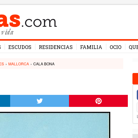
 vida
S
ESCUDOS
RESIDENCIAS
FAMILIA
OCIO
QU
ES
›
MALLORCA
›
CALA BONA