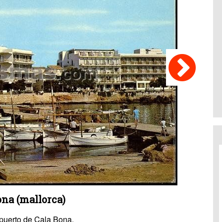
ona (mallorca)
 puerto de Cala Bona.