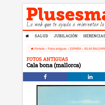
La web que te ayuda a reinventar la
SALUD
JUBILACIÓN
HERENCIA
Portada
›
Fotos antiguas
›
ESPAÑA
›
ISLAS BALEAR
FOTOS ANTIGUAS
Cala bona (mallorca)