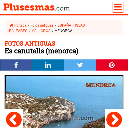
Portada
›
Fotos antiguas
›
ESPAÑA
›
ISLAS
BALEARES
›
MALLORCA
›
MENORCA
FOTOS ANTIGUAS
Es canutells (menorca)