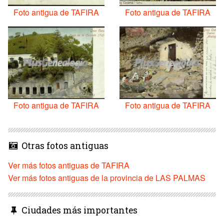
Foto antigua de TAFIRA
Foto antigua de TAFIRA
Foto antigua de TAFIRA
Foto antigua de TAFIRA
Otras fotos antiguas
Ver más fotos antiguas de TAFIRA
Ver más fotos antiguas de la provincia de LAS PALMAS
Ciudades más importantes