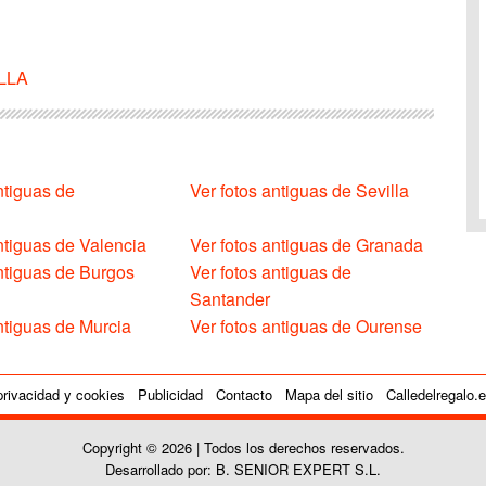
ILLA
ntiguas de
Ver fotos antiguas de Sevilla
ntiguas de Valencia
Ver fotos antiguas de Granada
antiguas de Burgos
Ver fotos antiguas de
Santander
ntiguas de Murcia
Ver fotos antiguas de Ourense
privacidad y cookies
Publicidad
Contacto
Mapa del sitio
Calledelregalo.
Copyright © 2026 | Todos los derechos reservados.
Desarrollado por: B. SENIOR EXPERT S.L.