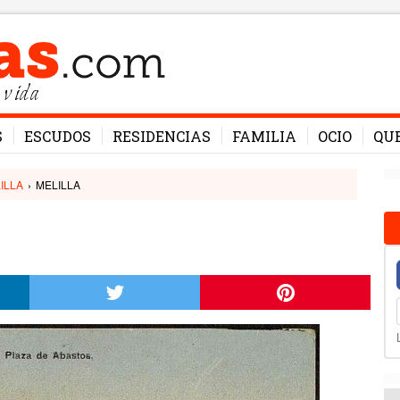
 vida
S
ESCUDOS
RESIDENCIAS
FAMILIA
OCIO
QU
ILLA
›
MELILLA