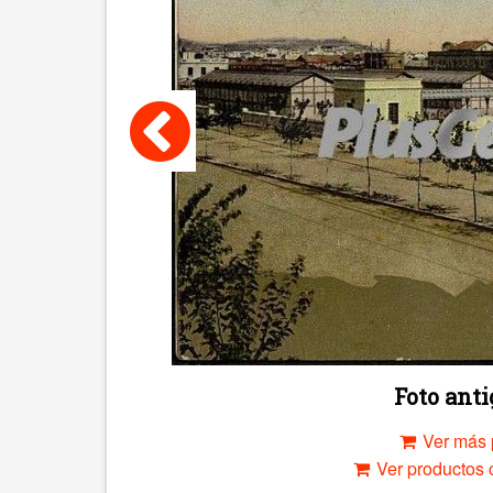
Foto ant
Ver más 
Ver productos c