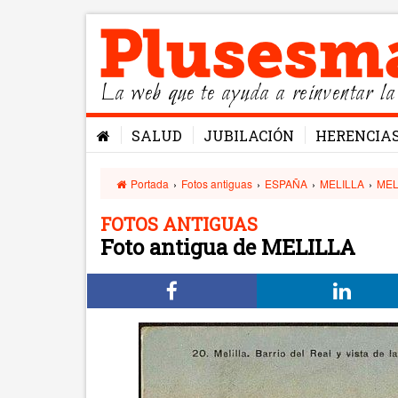
La web que te ayuda a reinventar la
SALUD
JUBILACIÓN
HERENCIA
Portada
›
Fotos antiguas
›
ESPAÑA
›
MELILLA
›
MEL
FOTOS ANTIGUAS
Foto antigua de MELILLA