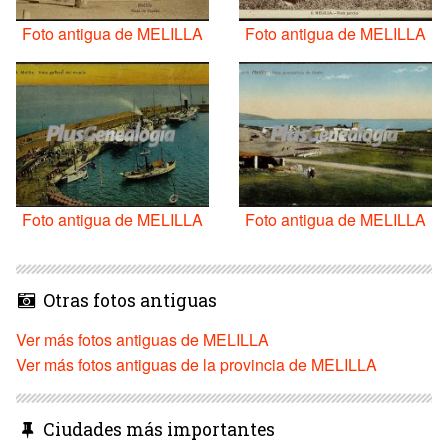
Foto antigua de MELILLA
Foto antigua de MELILLA
Foto antigua de MELILLA
Foto antigua de MELILLA
Otras fotos antiguas
Ver más fotos antiguas de MELILLA
Ver más fotos antiguas de la provincia de MELILLA
Ciudades más importantes