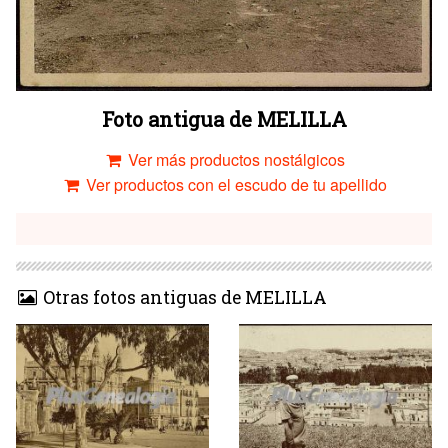
Foto antigua de MELILLA
Ver más productos nostálgicos
Ver productos con el escudo de tu apellido
Otras fotos antiguas de MELILLA